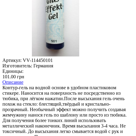
Артикул:
VV-114450101
Изготовитель:
Германия
Единицы:
101.00 грн
Описание
Контур-гель на водной основе в удобном пластиковом
стикере. Наносится на поверхность не посредственно из
тюбика, при лёгком нажатии.После высыхания гель очень
похож на стекло: блестящий,твёрдый и кристально-
прозрачный. Необычный эффект можно получить создавая
жемчужину нанося гель по шаблону или просто из тюбика.
Для получения более тонких линий использовать
металлический наконечник. Время высыхания 3-4 часа. Не
токсичный. До высыхания легко смывается водой с рук и