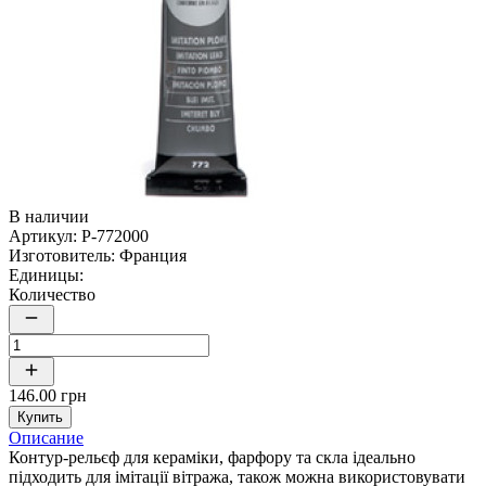
В наличии
Артикул:
P-772000
Изготовитель:
Франция
Единицы:
Количество
146.00 грн
Купить
Описание
Контур-рельєф для кераміки, фарфору та скла ідеально
підходить для імітації вітража, також можна використовувати