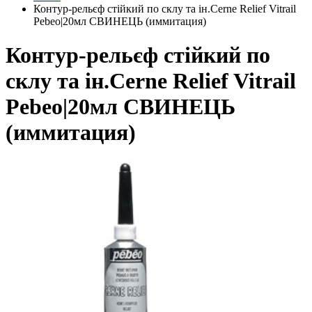
Контур-рельєф стійкий по склу та ін.Cerne Relief Vitrail
Pebeo|20мл СВИНЕЦЬ (иммитация)
Контур-рельєф стійкий по
склу та ін.Cerne Relief Vitrail
Pebeo|20мл СВИНЕЦЬ
(иммитация)