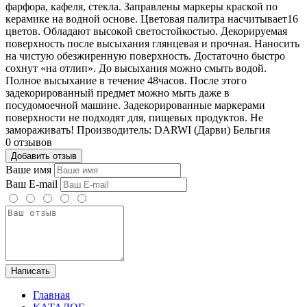
фарфора, кафеля, стекла. Заправлены маркеры краской по
керамике на водной основе. Цветовая палитра насчитывает16
цветов. Обладают высокой светостойкостью. Декорируемая
поверхность после высыхания глянцевая и прочная. Наносить
на чистую обезжиренную поверхность. Достаточно быстро
сохнут «на отлип». До высыхания можно смыть водой.
Полное высыхание в течение 48часов. После этого
задекорированный предмет можно мыть даже в
посудомоечной машине. Задекорированные маркерами
поверхности не подходят для, пищевых продуктов. Не
замораживать! Производитель: DARWI (Дарви) Бельгия
0 отзывов
Добавить отзыв
Ваше имя
Ваш E-mail
Написать
Главная