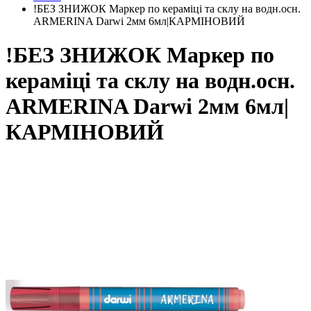
!БЕЗ ЗНИЖОК Маркер по кераміці та склу на водн.осн.
ARMERINA Darwi 2мм 6мл|КАРМІНОВИЙ
!БЕЗ ЗНИЖОК Маркер по
кераміці та склу на водн.осн.
ARMERINA Darwi 2мм 6мл|
КАРМІНОВИЙ