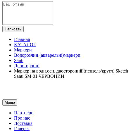
Написать
Главная
КАТАЛОГ
Маркери
Водорозчин.(акварельні)маркери
Santi
Двосторонні
Маркер на водн.осн. двосторонній(пензель/кругл) Sketch
Santi SM-01 ЧЕРВОНИЙ
Меню
Партнери
Про нас
Доставка
Галерея