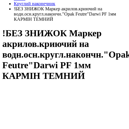
Круглий наконечник
!БЕЗ ЗНИЖОК Маркер акрилов.криючий на
водн.осн.кругл.накончн."Opak Feutre"Darwi PF 1мм
КАРМІН ТЕМНИЙ
!БЕЗ ЗНИЖОК Маркер
акрилов.криючий на
водн.осн.кругл.накончн."Opa
Feutre"Darwi PF 1мм
КАРМІН ТЕМНИЙ