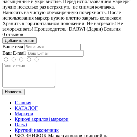
насыщенные и укрывистые. Перед использованием маркеры
нужно несколько раз встряхнуть, не снимая колпачка.
Наносить на чистую обезжиренную поверхность. После
использования маркер нужно плотно закрыть колпачком.
Хранить в горизонтальном положении. Не нагревать! Не
замораживать! Производитель: DARWI (Дарви) Бельгия
0 отзывов
Добавить отзыв
Ваше имя
Ваш E-mail
Написать
Главная
КАТАЛОГ
Маркери
Криючі акрилові маркери
Darwi
Круглий наконечник
!БЕЗ ЗНИЖОК Маркер акрилов.криючий на