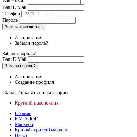
Ваше имя
Ваш E-Mail
Телефон
Пароль
Зарегистрироваться
Авторизация
Забыли пароль?
Забыли пароль?
Ваш E-Mail
Забыли пароль?
Авторизация
Создание профиля
Скрыть/показать подкатегории
Круглий наконечник
Главная
КАТАЛОГ
Маркери
Криючі акрилові маркери
Darwi