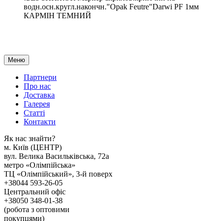
водн.осн.кругл.накончн."Opak Feutre"Darwi PF 1мм
КАРМІН ТЕМНИЙ
Меню
Партнери
Про нас
Доставка
Галерея
Статтi
Контакти
Як наc знайти?
м. Киïв (ЦЕНТР)
вул. Велика Васильківська, 72а
метро «Олімпійська»
ТЦ «Олімпійський», 3-й поверх
+38044 593-26-05
Центральний офіс
+38050 348-01-38
(робота з оптовими
покупцями)