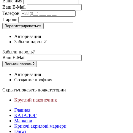
Ваше имя
Ваш E-Mail
Телефон
Пароль
Зарегистрироваться
Авторизация
Забыли пароль?
Забыли пароль?
Ваш E-Mail
Забыли пароль?
Авторизация
Создание профиля
Скрыть/показать подкатегории
Круглий наконечник
Главная
КАТАЛОГ
Маркери
Криючі акрилові маркери
Darwi