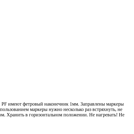
еры PF имеют фетровый наконечник 1мм. Заправлены маркеры
пользованием маркеры нужно несколько раз встряхнуть, не
ом. Хранить в горизонтальном положении. Не нагревать! Не