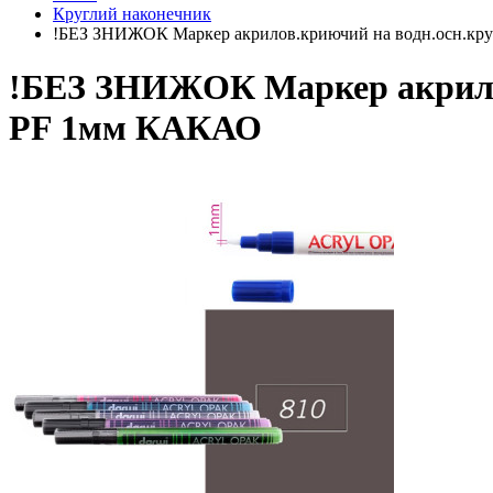
Круглий наконечник
!БЕЗ ЗНИЖОК Маркер акрилов.криючий на водн.осн.кру
!БЕЗ ЗНИЖОК Маркер акрилов
PF 1мм КАКАО