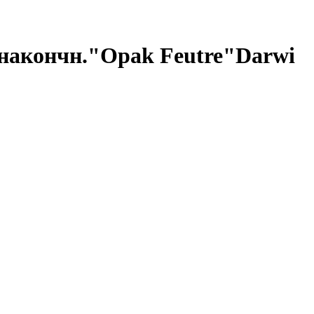
накончн."Opak Feutre"Darwi