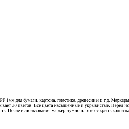
PF 1мм для бумаги, картона, пластика, древесины и т.д. Марк
ывает 30 цветов. Все цвета насыщенные и укрывистые. Перед ис
ть. После использования маркер нужно плотно закрыть колпачк