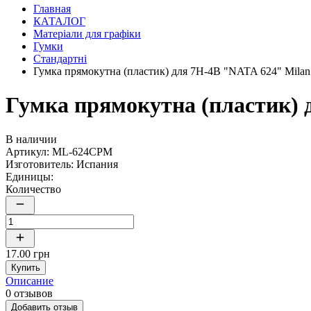
Главная
КАТАЛОГ
Матеріали для графіки
Гумки
Стандартні
Гумка прямокутна (пластик) для 7Н-4В "NATA 624" Mila
Гумка прямокутна (пластик) 
В наличии
Артикул:
ML-624CPM
Изготовитель:
Испания
Единицы:
Количество
17.00 грн
Купить
Описание
0 отзывов
Добавить отзыв