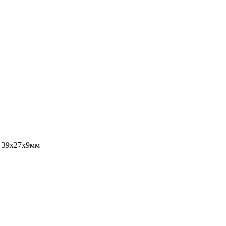
n 39х27х9мм