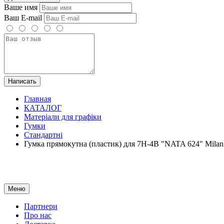
Ваше имя
Ваш E-mail
Написать
Главная
КАТАЛОГ
Матеріали для графіки
Гумки
Стандартні
Гумка прямокутна (пластик) для 7Н-4В "NATA 624" Mila
Меню
Партнери
Про нас