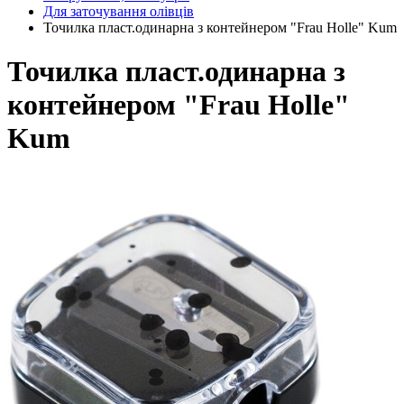
Для заточування олівців
Точилка пласт.одинарна з контейнером "Frau Holle" Kum
Точилка пласт.одинарна з
контейнером "Frau Holle"
Kum