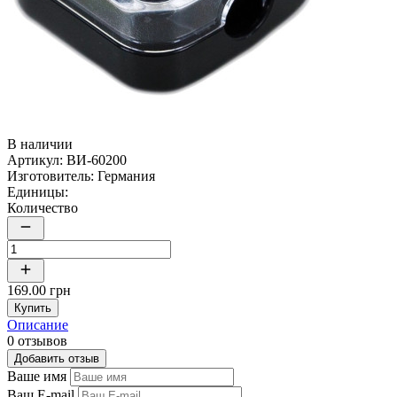
В наличии
Артикул:
ВИ-60200
Изготовитель:
Германия
Единицы:
Количество
169.00 грн
Купить
Описание
0 отзывов
Добавить отзыв
Ваше имя
Ваш E-mail