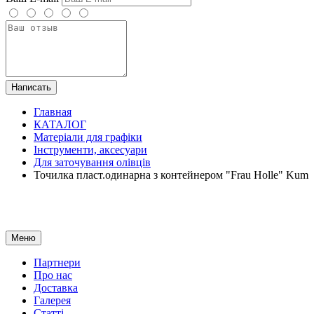
Написать
Главная
КАТАЛОГ
Матеріали для графіки
Інструменти, аксесуари
Для заточування олівців
Точилка пласт.одинарна з контейнером "Frau Holle" Kum
Меню
Партнери
Про нас
Доставка
Галерея
Статтi