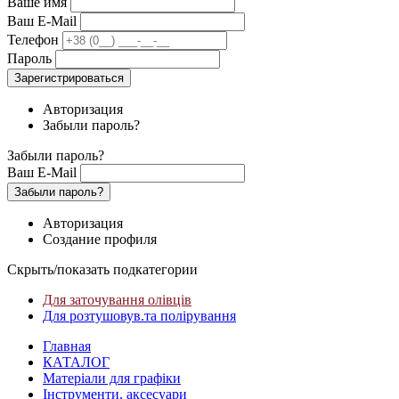
Ваше имя
Ваш E-Mail
Телефон
Пароль
Зарегистрироваться
Авторизация
Забыли пароль?
Забыли пароль?
Ваш E-Mail
Забыли пароль?
Авторизация
Создание профиля
Скрыть/показать подкатегории
Для заточування олівців
Для розтушовув.та полірування
Главная
КАТАЛОГ
Матеріали для графіки
Інструменти, аксесуари