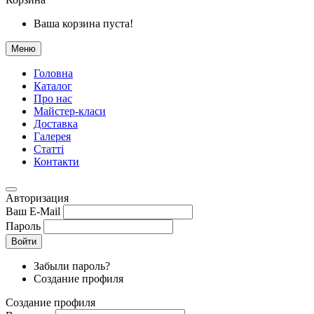
Ваша корзина пуста!
Меню
Головна
Каталог
Про нас
Майстер-класи
Доставка
Галерея
Статтi
Контакти
Авторизация
Ваш E-Mail
Пароль
Войти
Забыли пароль?
Создание профиля
Создание профиля