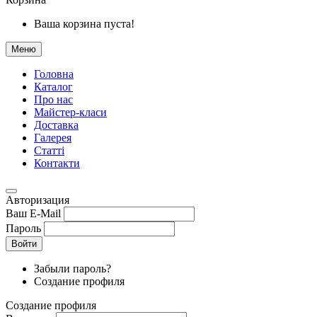
Ваша корзина пуста!
Меню
Головна
Каталог
Про нас
Майстер-класи
Доставка
Галерея
Статтi
Контакти
Авторизация
Ваш E-Mail
Пароль
Войти
Забыли пароль?
Создание профиля
Создание профиля