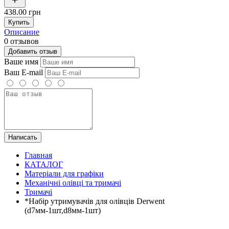
438.00 грн
Купить
Описание
0 отзывов
Добавить отзыв
Ваше имя
Ваш E-mail
Написать
Главная
КАТАЛОГ
Матеріали для графіки
Механічні олівці та тримачі
Тримачі
*Набір утримувачів для олівців Derwent
(d7мм-1шт,d8мм-1шт)