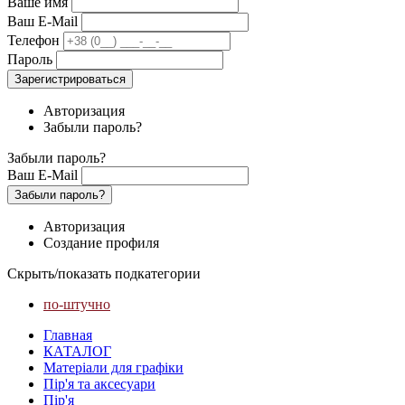
Ваше имя
Ваш E-Mail
Телефон
Пароль
Зарегистрироваться
Авторизация
Забыли пароль?
Забыли пароль?
Ваш E-Mail
Забыли пароль?
Авторизация
Создание профиля
Скрыть/показать подкатегории
по-штучно
Главная
КАТАЛОГ
Матеріали для графіки
Пір'я та аксесуари
Пір'я