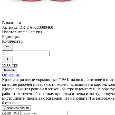
В наличии
Артикул:
DR-DA0220080460
Изготовитель:
Бельгия
Единицы:
Количество
59.00 грн
Купить
Описание
Краски акриловые укрывистые OPAK на водной основе в пласти
качестве рабочей поверхности можно использовать картон, холс
Краска ложится ровной плёнкой, быстро высыхает и не образуе
работать в точечной технике, при этом и точка и контур пол
инструменты промываются водой. Не нагревать! Не заморажив
0 отзывов
Добавить отзыв
Ваше имя