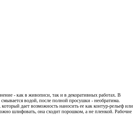
ние - как в живописи, так и в декоративных работах. В
ко смывается водой, после полной просушки - необратима.
 который дает возможность наносить ее как контур-рельеф или
ожно шлифовать, она сходит порошком, а не пленкой. Рабочие