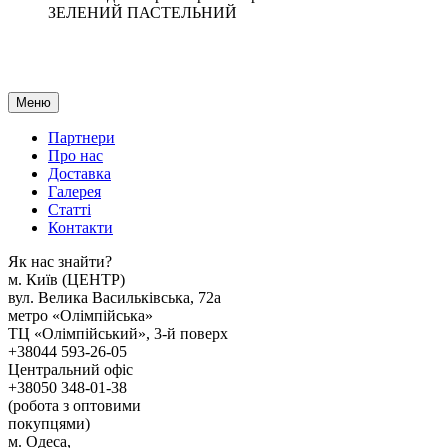
ЗЕЛЕНИЙ ПАСТЕЛЬНИЙ
Меню
Партнери
Про нас
Доставка
Галерея
Статтi
Контакти
Як наc знайти?
м. Киïв (ЦЕНТР)
вул. Велика Васильківська, 72а
метро «Олімпійська»
ТЦ «Олімпійський», 3-й поверх
+38044 593-26-05
Центральний офіс
+38050 348-01-38
(робота з оптовими
покупцями)
м. Одеса,