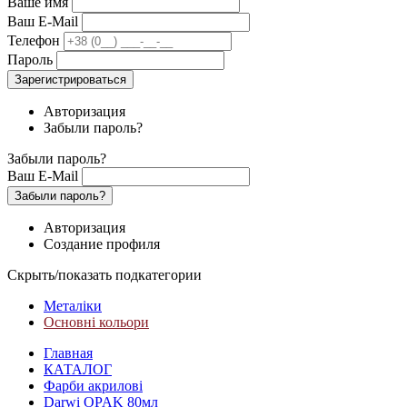
Ваше имя
Ваш E-Mail
Телефон
Пароль
Зарегистрироваться
Авторизация
Забыли пароль?
Забыли пароль?
Ваш E-Mail
Забыли пароль?
Авторизация
Создание профиля
Скрыть/показать подкатегории
Металіки
Основні кольори
Главная
КАТАЛОГ
Фарби акрилові
Darwi OPAK 80мл