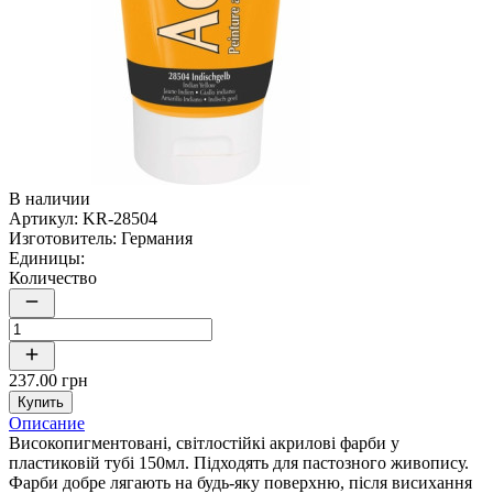
В наличии
Артикул:
KR-28504
Изготовитель:
Германия
Единицы:
Количество
237.00 грн
Купить
Описание
Високопигментовані, світлостійкі акрилові фарби у
пластиковій тубі 150мл. Підходять для пастозного живопису.
Фарби добре лягають на будь-яку поверхню, після висихання