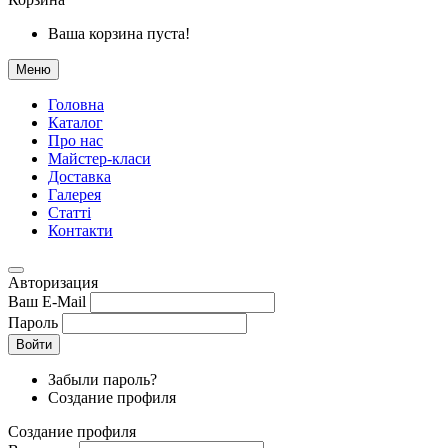
Ваша корзина пуста!
Меню
Головна
Каталог
Про нас
Майстер-класи
Доставка
Галерея
Статтi
Контакти
Авторизация
Ваш E-Mail
Пароль
Войти
Забыли пароль?
Создание профиля
Создание профиля