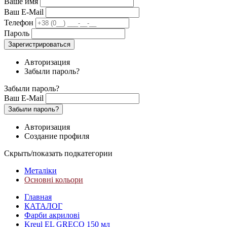
Ваше имя
Ваш E-Mail
Телефон
Пароль
Зарегистрироваться
Авторизация
Забыли пароль?
Забыли пароль?
Ваш E-Mail
Забыли пароль?
Авторизация
Создание профиля
Скрыть/показать подкатегории
Металіки
Основні кольори
Главная
КАТАЛОГ
Фарби акрилові
Kreul EL GRECO 150 мл