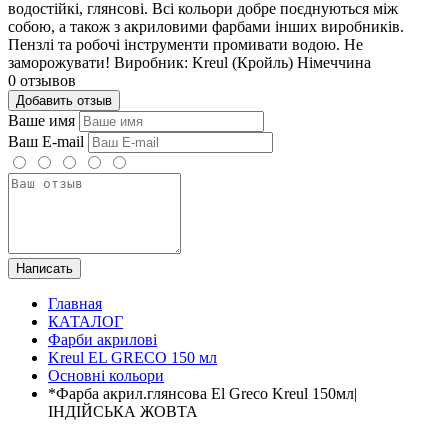
водостійкі, глянсові. Всі кольори добре поєднуються між
собою, а також з акриловими фарбами інших виробників.
Пензлі та робочі інструменти промивати водою. Не
заморожувати! Виробник: Kreul (Кройль) Німеччина
0 отзывов
Добавить отзыв
Ваше имя
Ваш E-mail
Написать
Главная
КАТАЛОГ
Фарби акрилові
Kreul EL GRECO 150 мл
Основні кольори
*Фарба акрил.глянсова El Greco Kreul 150мл|
ІНДІЙСЬКА ЖОВТА