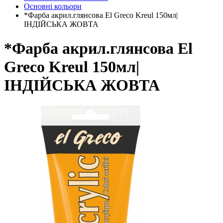
Основні кольори
*Фарба акрил.глянсова El Greco Kreul 150мл|
ІНДІЙСЬКА ЖОВТА
*Фарба акрил.глянсова El
Greco Kreul 150мл|
ІНДІЙСЬКА ЖОВТА