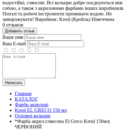
водостійкі, глянсові. Всі кольори добре поєднуються між
собою, а також з акриловими фарбами інших виробників.
Пензлі та робочі інструменти промивати водою. Не
заморожувати! Виробник: Kreul (Кройль) Німеччина
0 отзывов
Добавить отзыв
Ваше имя
Ваш E-mail
Написать
Главная
КАТАЛОГ
Фарби акрилові
Kreul EL GRECO 150 мл
Основні кольори
*Фарба акрил.глянсова El Greco Kreul 150мл|
ЧЕРВОНИЙ