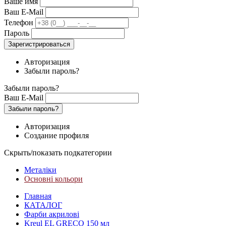
Ваше имя
Ваш E-Mail
Телефон
Пароль
Зарегистрироваться
Авторизация
Забыли пароль?
Забыли пароль?
Ваш E-Mail
Забыли пароль?
Авторизация
Создание профиля
Скрыть/показать подкатегории
Металіки
Основні кольори
Главная
КАТАЛОГ
Фарби акрилові
Kreul EL GRECO 150 мл