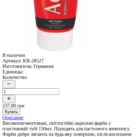
В наличии
Артикул:
KR-28527
Изготовитель:
Германия
Единицы:
Количество
237.00 грн
Купить
Описание
Високопигментовані, світлостійкі акрилові фарби у
пластиковій тубі 150мл. Підходять для пастозного живопису.
Фарби добре лягають на будь-яку поверхню, після висихання