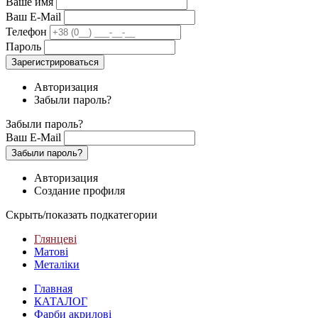
Ваше имя
Ваш E-Mail
Телефон
Пароль
Зарегистрироваться
Авторизация
Забыли пароль?
Забыли пароль?
Ваш E-Mail
Забыли пароль?
Авторизация
Создание профиля
Скрыть/показать подкатегории
Глянцеві
Матові
Металіки
Главная
КАТАЛОГ
Фарби акрилові