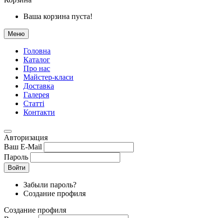
Ваша корзина пуста!
Меню
Головна
Каталог
Про нас
Майстер-класи
Доставка
Галерея
Статтi
Контакти
Авторизация
Ваш E-Mail
Пароль
Войти
Забыли пароль?
Создание профиля
Создание профиля