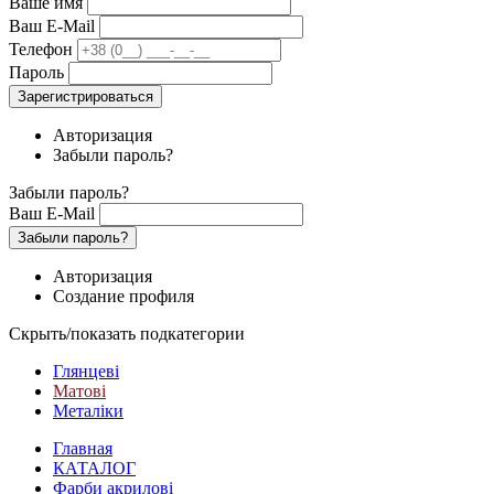
Ваше имя
Ваш E-Mail
Телефон
Пароль
Зарегистрироваться
Авторизация
Забыли пароль?
Забыли пароль?
Ваш E-Mail
Забыли пароль?
Авторизация
Создание профиля
Скрыть/показать подкатегории
Глянцеві
Матові
Металіки
Главная
КАТАЛОГ
Фарби акрилові