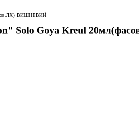
(фасов.ЛХ)| ВИШНЕВИЙ
ton" Solo Goya Kreul 20мл(ф