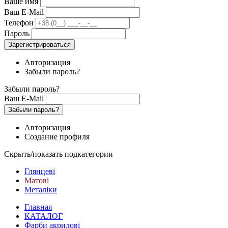
Ваше имя
Ваш E-Mail
Телефон
Пароль
Зарегистрироваться
Авторизация
Забыли пароль?
Забыли пароль?
Ваш E-Mail
Забыли пароль?
Авторизация
Создание профиля
Скрыть/показать подкатегории
Глянцеві
Матові
Металіки
Главная
КАТАЛОГ
Фарби акрилові