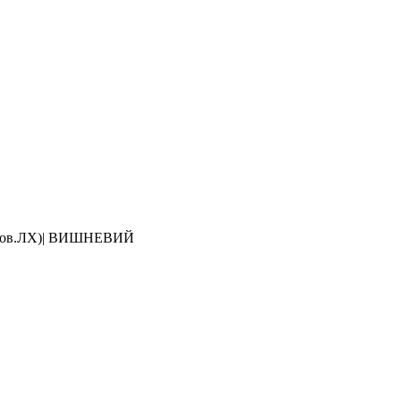
(фасов.ЛХ)| ВИШНЕВИЙ