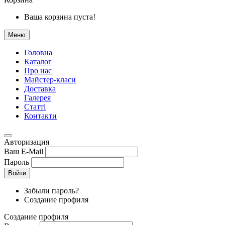
Ваша корзина пуста!
Меню
Головна
Каталог
Про нас
Майстер-класи
Доставка
Галерея
Статтi
Контакти
Авторизация
Ваш E-Mail
Пароль
Войти
Забыли пароль?
Создание профиля
Создание профиля