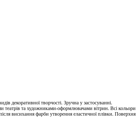
идів декоративної творчості. Зручна у застосуванні.
ами театрів та художниками-оформлювачами вітрин. Всі кольори
після висихання фарби утворення еластичної плівки. Поверхня