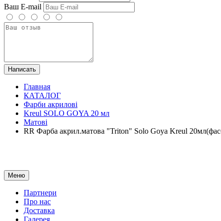
Ваш E-mail
Написать
Главная
КАТАЛОГ
Фарби акрилові
Kreul SOLO GOYA 20 мл
Матові
RR Фарба акрил.матова "Triton" Solo Goya Kreul 20мл
Меню
Партнери
Про нас
Доставка
Галерея