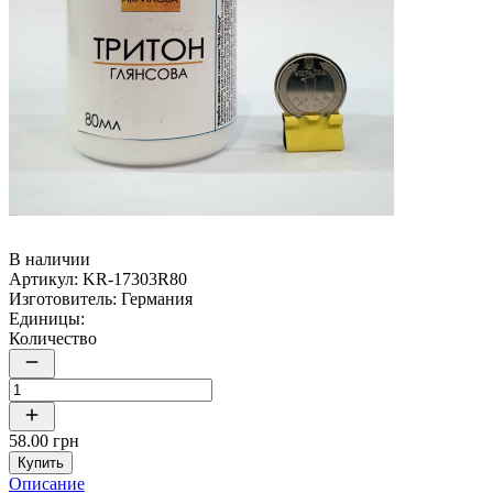
В наличии
Артикул:
KR-17303R80
Изготовитель:
Германия
Единицы:
Количество
58.00 грн
Купить
Описание