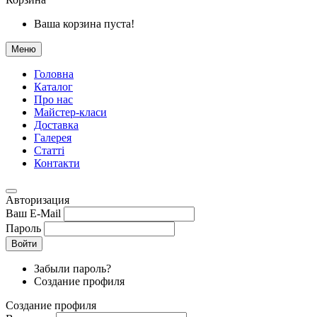
Ваша корзина пуста!
Меню
Головна
Каталог
Про нас
Майстер-класи
Доставка
Галерея
Статтi
Контакти
Авторизация
Ваш E-Mail
Пароль
Войти
Забыли пароль?
Создание профиля
Создание профиля