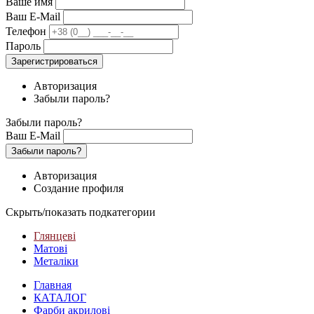
Ваше имя
Ваш E-Mail
Телефон
Пароль
Зарегистрироваться
Авторизация
Забыли пароль?
Забыли пароль?
Ваш E-Mail
Забыли пароль?
Авторизация
Создание профиля
Скрыть/показать подкатегории
Глянцеві
Матові
Металіки
Главная
КАТАЛОГ
Фарби акрилові