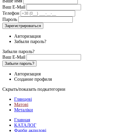
Ваше имя
Ваш E-Mail
Телефон
Пароль
Зарегистрироваться
Авторизация
Забыли пароль?
Забыли пароль?
Ваш E-Mail
Забыли пароль?
Авторизация
Создание профиля
Скрыть/показать подкатегории
Глянцеві
Матові
Металіки
Главная
КАТАЛОГ
Фарби акрилові