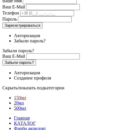
Ваше имя
Ваш E-Mail
Телефон
Пароль
Зарегистрироваться
Авторизация
Забыли пароль?
Забыли пароль?
Ваш E-Mail
Забыли пароль?
Авторизация
Создание профиля
Скрыть/показать подкатегории
150мл
20мл
500мл
Главная
КАТАЛОГ
Фарби акрилові