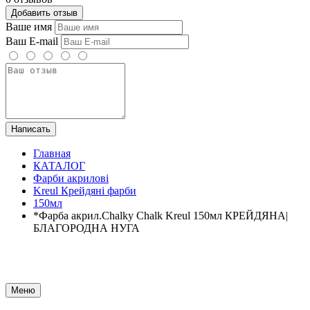
Добавить отзыв
Ваше имя
Ваш E-mail
Написать
Главная
КАТАЛОГ
Фарби акрилові
Kreul Крейдяні фарби
150мл
*Фарба акрил.Chalky Chalk Kreul 150мл КРЕЙДЯНА|
БЛАГОРОДНА НУГА
Меню