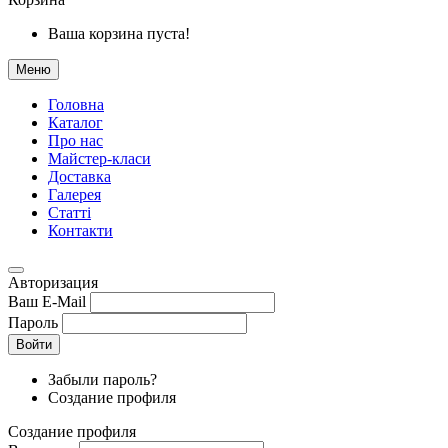
Ваша корзина пуста!
Меню
Головна
Каталог
Про нас
Майстер-класи
Доставка
Галерея
Статтi
Контакти
Авторизация
Ваш E-Mail
Пароль
Войти
Забыли пароль?
Создание профиля
Создание профиля