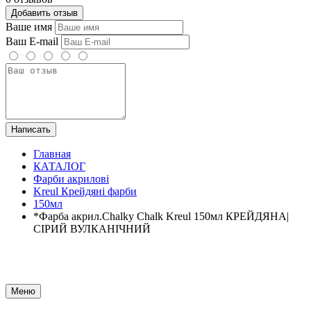
Добавить отзыв
Ваше имя
Ваш E-mail
Написать
Главная
КАТАЛОГ
Фарби акрилові
Kreul Крейдяні фарби
150мл
*Фарба акрил.Chalky Chalk Kreul 150мл КРЕЙДЯНА|
СІРИЙ ВУЛКАНІЧНИЙ
Меню