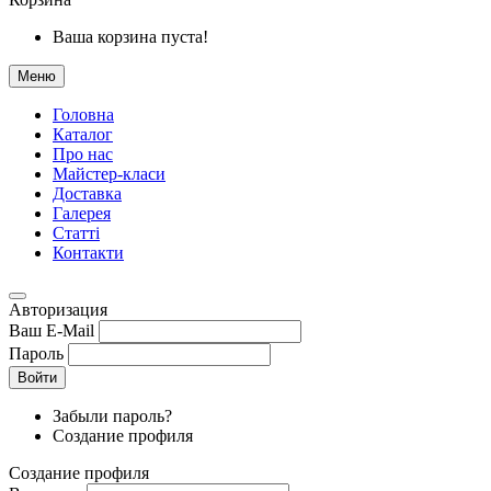
Ваша корзина пуста!
Меню
Головна
Каталог
Про нас
Майстер-класи
Доставка
Галерея
Статтi
Контакти
Авторизация
Ваш E-Mail
Пароль
Войти
Забыли пароль?
Создание профиля
Создание профиля