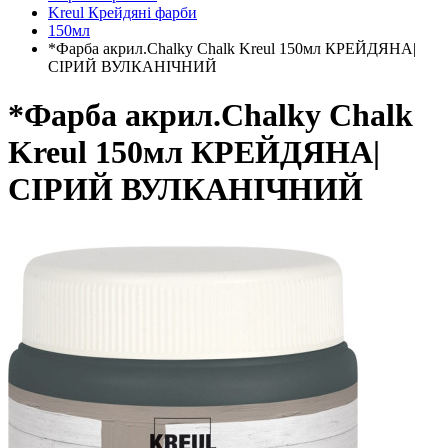
Kreul Крейдяні фарби
150мл
*Фарба акрил.Chalky Chalk Kreul 150мл КРЕЙДЯНА|
СІРИЙ ВУЛКАНІЧНИЙ
*Фарба акрил.Chalky Chalk
Kreul 150мл КРЕЙДЯНА|
СІРИЙ ВУЛКАНІЧНИЙ