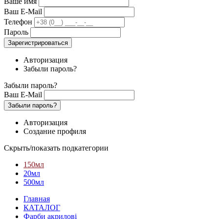
Ваше имя
Ваш E-Mail
Телефон
Пароль
Зарегистрироваться
Авторизация
Забыли пароль?
Забыли пароль?
Ваш E-Mail
Забыли пароль?
Авторизация
Создание профиля
Скрыть/показать подкатегории
150мл
20мл
500мл
Главная
КАТАЛОГ
Фарби акрилові