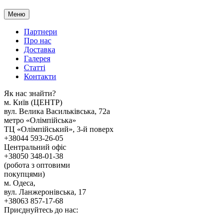
Меню
Партнери
Про нас
Доставка
Галерея
Статтi
Контакти
Як наc знайти?
м. Киïв (ЦЕНТР)
вул. Велика Васильківська, 72а
метро «Олімпійська»
ТЦ «Олімпійський», 3-й поверх
+38044 593-26-05
Центральний офіс
+38050 348-01-38
(робота з оптовими
покупцями)
м. Одеса,
вул. Ланжеронівська, 17
+38063 857-17-68
Приєднуйтесь до нас: