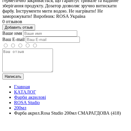
герметично закривається, що гарантує тривале та надійне
зберігання продукту. Дозатор дозволяє зручно витискати
фарбу. Інструменти мити водою. Не нагрівати! Не
заморожувати! Виробник: ROSA Україна
0 отзывов
Добавить отзыв
Ваше имя
Ваш E-mail
Написать
Главная
КАТАЛОГ
Фарби акрилові
ROSA Studio
200мл
Фарба акрил.Rosa Studio 200мл СМАРАГДОВА (418)