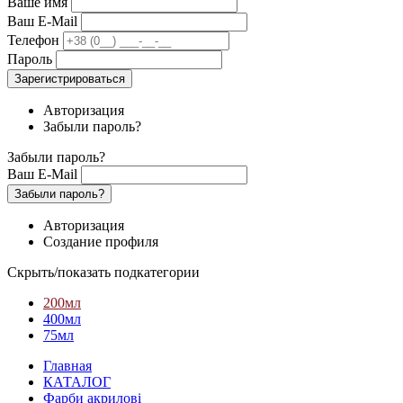
Ваше имя
Ваш E-Mail
Телефон
Пароль
Зарегистрироваться
Авторизация
Забыли пароль?
Забыли пароль?
Ваш E-Mail
Забыли пароль?
Авторизация
Создание профиля
Скрыть/показать подкатегории
200мл
400мл
75мл
Главная
КАТАЛОГ
Фарби акрилові