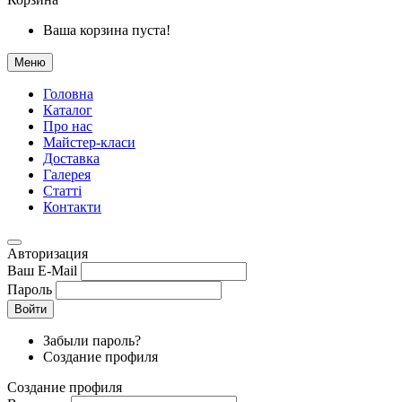
Ваша корзина пуста!
Меню
Головна
Каталог
Про нас
Майстер-класи
Доставка
Галерея
Статтi
Контакти
Авторизация
Ваш E-Mail
Пароль
Войти
Забыли пароль?
Создание профиля
Создание профиля