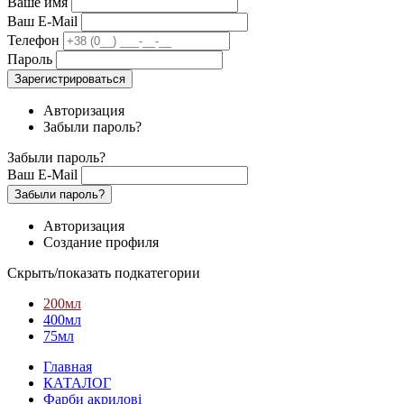
Ваше имя
Ваш E-Mail
Телефон
Пароль
Зарегистрироваться
Авторизация
Забыли пароль?
Забыли пароль?
Ваш E-Mail
Забыли пароль?
Авторизация
Создание профиля
Скрыть/показать подкатегории
200мл
400мл
75мл
Главная
КАТАЛОГ
Фарби акрилові