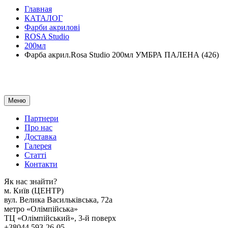
Главная
КАТАЛОГ
Фарби акрилові
ROSA Studio
200мл
Фарба акрил.Rosa Studio 200мл УМБРА ПАЛЕНА (426)
Меню
Партнери
Про нас
Доставка
Галерея
Статтi
Контакти
Як наc знайти?
м. Киïв (ЦЕНТР)
вул. Велика Васильківська, 72а
метро «Олімпійська»
ТЦ «Олімпійський», 3-й поверх
+38044 593-26-05