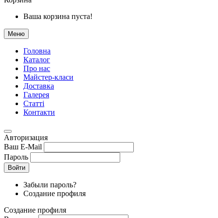
Ваша корзина пуста!
Меню
Головна
Каталог
Про нас
Майстер-класи
Доставка
Галерея
Статтi
Контакти
Авторизация
Ваш E-Mail
Пароль
Войти
Забыли пароль?
Создание профиля
Создание профиля