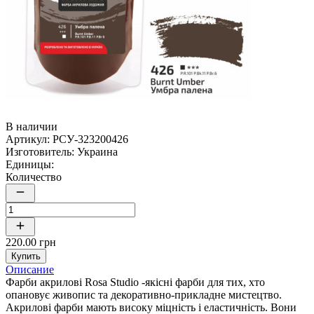
В наличии
Артикул:
РСУ-323200426
Изготовитель:
Украина
Единицы:
Количество
220.00 грн
Купить
Описание
Фарби акрилові Rosa Studio -якісні фарби для тих, хто
опановує живопис та декоративно-прикладне мистецтво.
Акрилові фарби мають високу міцність і еластичність. Вони