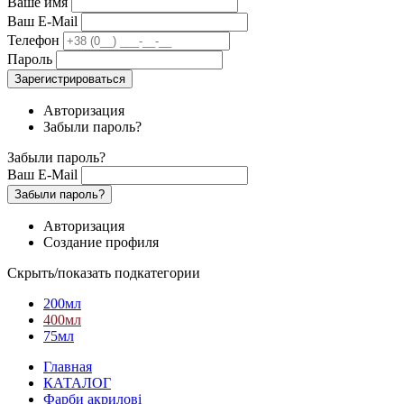
Ваше имя
Ваш E-Mail
Телефон
Пароль
Зарегистрироваться
Авторизация
Забыли пароль?
Забыли пароль?
Ваш E-Mail
Забыли пароль?
Авторизация
Создание профиля
Скрыть/показать подкатегории
200мл
400мл
75мл
Главная
КАТАЛОГ
Фарби акрилові