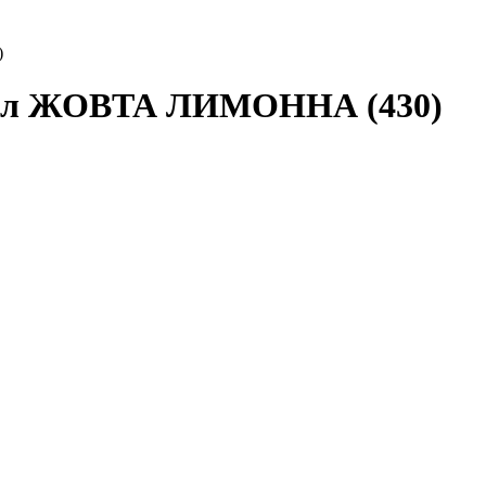
)
00мл ЖОВТА ЛИМОННА (430)