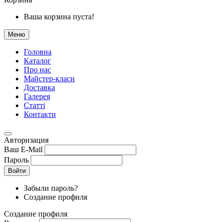
Ваша корзина пуста!
Меню
Головна
Каталог
Про нас
Майстер-класи
Доставка
Галерея
Статтi
Контакти
Авторизация
Ваш E-Mail
Пароль
Войти
Забыли пароль?
Создание профиля
Создание профиля