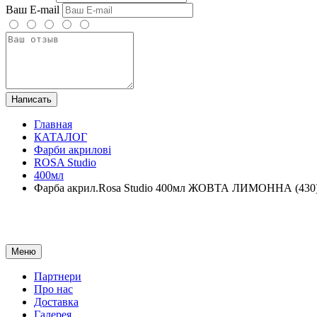
Ваш E-mail
Написать
Главная
КАТАЛОГ
Фарби акрилові
ROSA Studio
400мл
Фарба акрил.Rosa Studio 400мл ЖОВТА ЛИМОННА (430
Меню
Партнери
Про нас
Доставка
Галерея