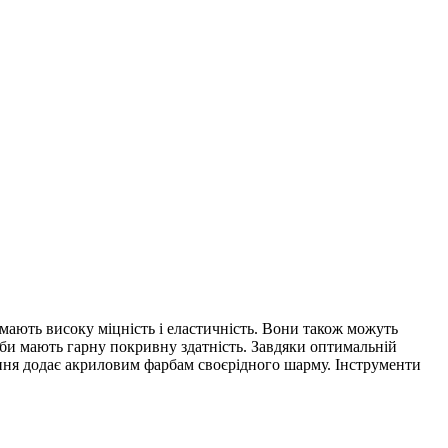
мають високу міцність і еластичність. Вони також можуть
рби мають гарну покривну здатність. Завдяки оптимальній
хання додає акриловим фарбам своєрідного шарму. Інструменти