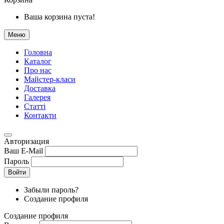
Ваша корзина пуста!
Меню
Головна
Каталог
Про нас
Майстер-класи
Доставка
Галерея
Статтi
Контакти
Авторизация
Ваш E-Mail
Пароль
Войти
Забыли пароль?
Создание профиля
Создание профиля