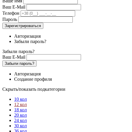
Ваше имя
Ваш E-Mail
Телефон
Пароль
Зарегистрироваться
Авторизация
Забыли пароль?
Забыли пароль?
Ваш E-Mail
Забыли пароль?
Авторизация
Создание профиля
Скрыть/показать подкатегории
10 кол
12 кол
18 кол
20 кол
24 кол
30 кол
36 кол