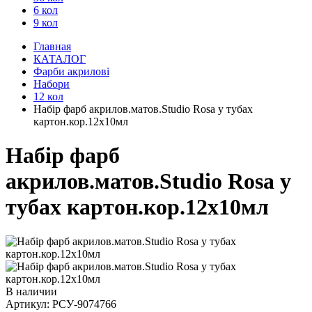
6 кол
9 кол
Главная
КАТАЛОГ
Фарби акрилові
Набори
12 кол
Набір фарб акрилов.матов.Studio Rosa у тубах
картон.кор.12х10мл
Набір фарб
акрилов.матов.Studio Rosa у
тубах картон.кор.12х10мл
В наличии
Артикул:
РСУ-9074766