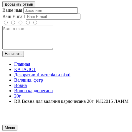
Добавить отзыв
Ваше имя
Ваш E-mail
Написать
Главная
КАТАЛОГ
Декоративні матеріали різні
Валяння, фетр
Вовна
Вовна кардочесана
20г
RR Вовна для валяння кардочесана 20г| №К2015 ЛАЙМ
Меню