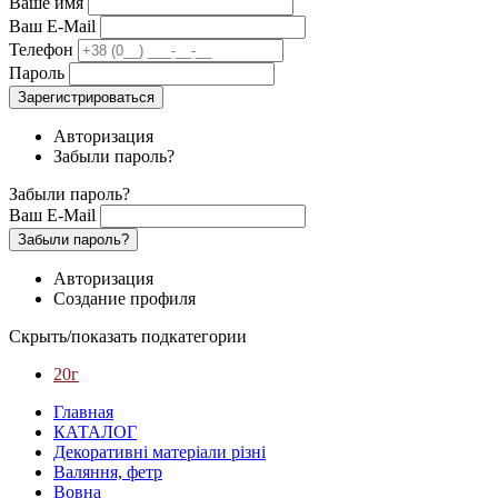
Ваше имя
Ваш E-Mail
Телефон
Пароль
Зарегистрироваться
Авторизация
Забыли пароль?
Забыли пароль?
Ваш E-Mail
Забыли пароль?
Авторизация
Создание профиля
Скрыть/показать подкатегории
20г
Главная
КАТАЛОГ
Декоративні матеріали різні
Валяння, фетр
Вовна