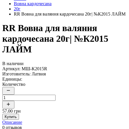
Вовна кардочесана
20г
RR Вовна для валяння кардочесана 20г| №К2015 ЛАЙМ
RR Вовна для валяння
кардочесана 20г| №К2015
ЛАЙМ
В наличии
Артикул:
МШ-К2015R
Изготовитель:
Латвия
Единицы:
Количество
57.00 грн
Купить
Описание
0 отзывов