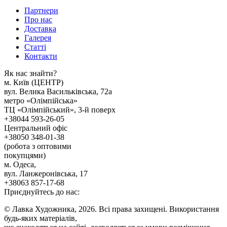
Партнери
Про нас
Доставка
Галерея
Статтi
Контакти
Як наc знайти?
м. Киïв (ЦЕНТР)
вул. Велика Васильківська, 72а
метро «Олімпійська»
ТЦ «Олімпійський», 3-й поверх
+38044 593-26-05
Центральний офіс
+38050 348-01-38
(робота з оптовими
покупцями)
м. Одеса,
вул. Ланжеронівська, 17
+38063 857-17-68
Приєднуйтесь до нас:
© Лавка Художника, 2026. Всі права захищені. Використання
будь-яких матеріалів,