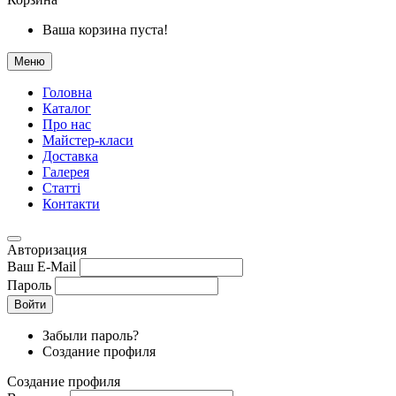
Ваша корзина пуста!
Меню
Головна
Каталог
Про нас
Майстер-класи
Доставка
Галерея
Статтi
Контакти
Авторизация
Ваш E-Mail
Пароль
Войти
Забыли пароль?
Создание профиля
Создание профиля