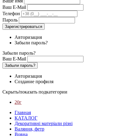
Ваше имя
Ваш E-Mail
Телефон
Пароль
Зарегистрироваться
Авторизация
Забыли пароль?
Забыли пароль?
Ваш E-Mail
Забыли пароль?
Авторизация
Создание профиля
Скрыть/показать подкатегории
20г
Главная
КАТАЛОГ
Декоративні матеріали різні
Валяння, фетр
Вовна