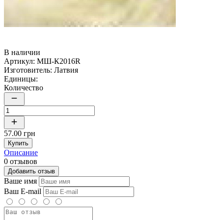
В наличии
Артикул:
МШ-К2016R
Изготовитель:
Латвия
Единицы:
Количество
57.00 грн
Купить
Описание
0 отзывов
Добавить отзыв
Ваше имя
Ваш E-mail