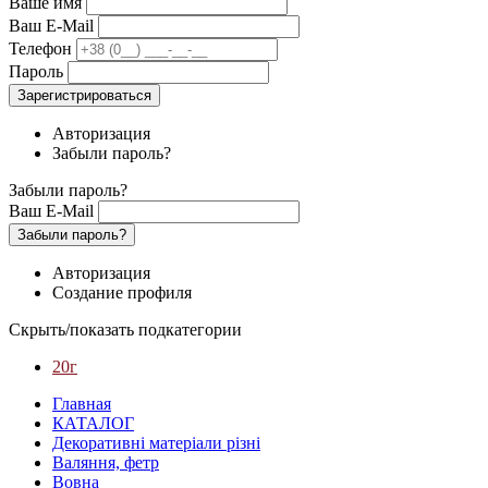
Ваше имя
Ваш E-Mail
Телефон
Пароль
Зарегистрироваться
Авторизация
Забыли пароль?
Забыли пароль?
Ваш E-Mail
Забыли пароль?
Авторизация
Создание профиля
Скрыть/показать подкатегории
20г
Главная
КАТАЛОГ
Декоративні матеріали різні
Валяння, фетр
Вовна