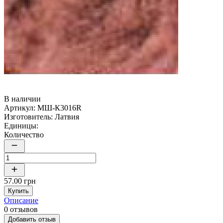
В наличии
Артикул:
МШ-К3016R
Изготовитель:
Латвия
Единицы:
Количество
57.00 грн
Купить
Описание
0 отзывов
Добавить отзыв