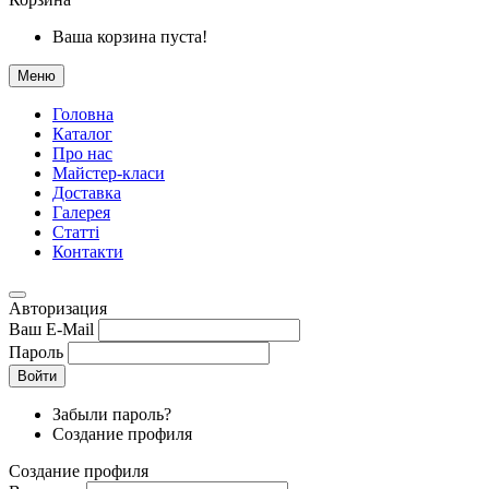
Ваша корзина пуста!
Меню
Головна
Каталог
Про нас
Майстер-класи
Доставка
Галерея
Статтi
Контакти
Авторизация
Ваш E-Mail
Пароль
Войти
Забыли пароль?
Создание профиля
Создание профиля