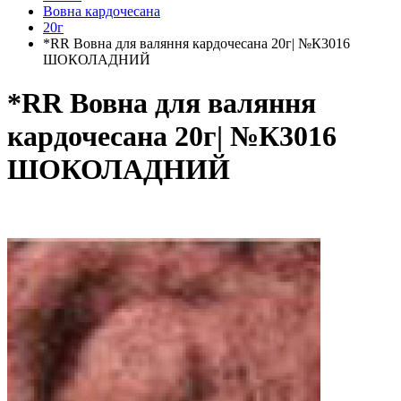
Вовна кардочесана
20г
*RR Вовна для валяння кардочесана 20г| №К3016
ШОКОЛАДНИЙ
*RR Вовна для валяння
кардочесана 20г| №К3016
ШОКОЛАДНИЙ