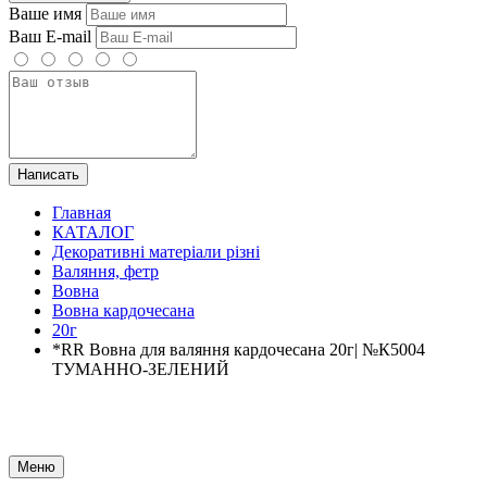
Ваше имя
Ваш E-mail
Написать
Главная
КАТАЛОГ
Декоративні матеріали різні
Валяння, фетр
Вовна
Вовна кардочесана
20г
*RR Вовна для валяння кардочесана 20г| №К5004
ТУМАННО-ЗЕЛЕНИЙ
Меню