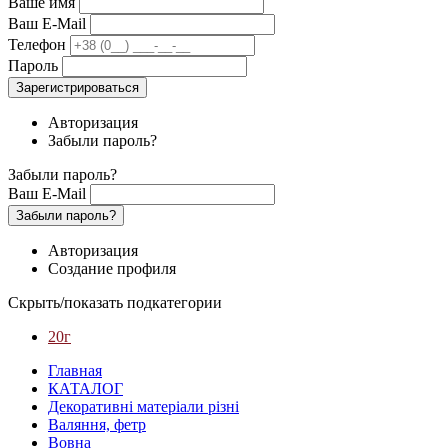
Ваше имя
Ваш E-Mail
Телефон
Пароль
Зарегистрироваться
Авторизация
Забыли пароль?
Забыли пароль?
Ваш E-Mail
Забыли пароль?
Авторизация
Создание профиля
Скрыть/показать подкатегории
20г
Главная
КАТАЛОГ
Декоративні матеріали різні
Валяння, фетр
Вовна