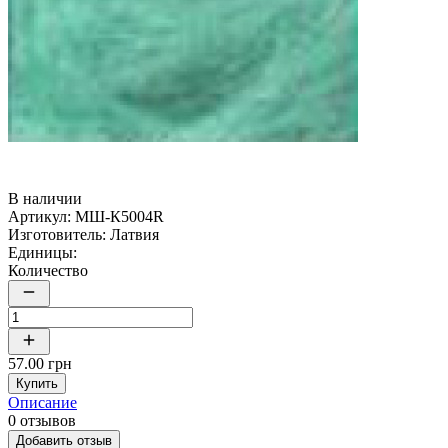
В наличии
Артикул:
МШ-К5004R
Изготовитель:
Латвия
Единицы:
Количество
57.00 грн
Купить
Описание
0 отзывов
Добавить отзыв