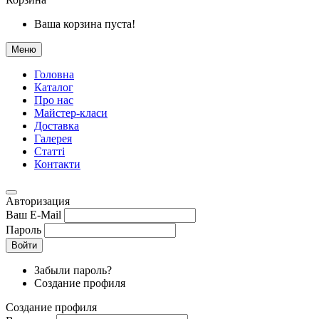
Ваша корзина пуста!
Меню
Головна
Каталог
Про нас
Майстер-класи
Доставка
Галерея
Статтi
Контакти
Авторизация
Ваш E-Mail
Пароль
Войти
Забыли пароль?
Создание профиля
Создание профиля