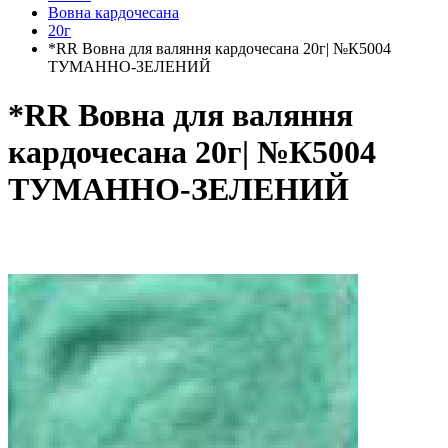
Вовна кардочесана
20г
*RR Вовна для валяння кардочесана 20г| №К5004
ТУМАННО-ЗЕЛЕНИЙ
*RR Вовна для валяння
кардочесана 20г| №К5004
ТУМАННО-ЗЕЛЕНИЙ