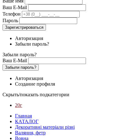
Ваше имя
Ваш E-Mail
Телефон
Пароль
Зарегистрироваться
Авторизация
Забыли пароль?
Забыли пароль?
Ваш E-Mail
Забыли пароль?
Авторизация
Создание профиля
Скрыть/показать подкатегории
20г
Главная
КАТАЛОГ
Декоративні матеріали різні
Валяння, фетр
Вовна