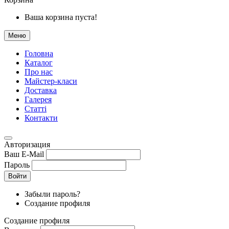
Ваша корзина пуста!
Меню
Головна
Каталог
Про нас
Майстер-класи
Доставка
Галерея
Статтi
Контакти
Авторизация
Ваш E-Mail
Пароль
Войти
Забыли пароль?
Создание профиля
Создание профиля