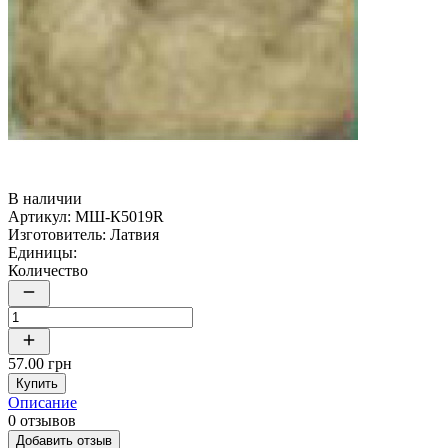
В наличии
Артикул:
МШ-К5019R
Изготовитель:
Латвия
Единицы:
Количество
57.00 грн
Купить
Описание
0 отзывов
Добавить отзыв