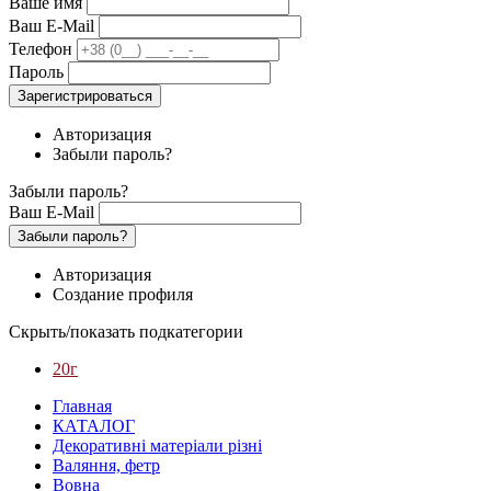
Ваше имя
Ваш E-Mail
Телефон
Пароль
Зарегистрироваться
Авторизация
Забыли пароль?
Забыли пароль?
Ваш E-Mail
Забыли пароль?
Авторизация
Создание профиля
Скрыть/показать подкатегории
20г
Главная
КАТАЛОГ
Декоративні матеріали різні
Валяння, фетр
Вовна