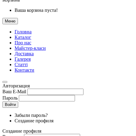
Ваша корзина пуста!
Меню
Головна
Каталог
Про нас
Майстер-класи
Доставка
Галерея
Статтi
Контакти
Авторизация
Ваш E-Mail
Пароль
Войти
Забыли пароль?
Создание профиля
Создание профиля