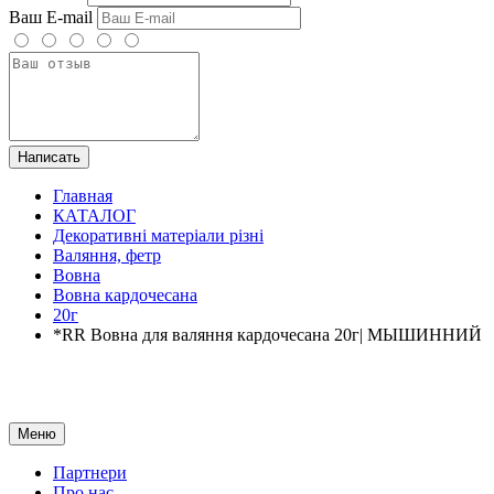
Ваш E-mail
Написать
Главная
КАТАЛОГ
Декоративні матеріали різні
Валяння, фетр
Вовна
Вовна кардочесана
20г
*RR Вовна для валяння кардочесана 20г| МЫШИННИЙ
Меню
Партнери
Про нас