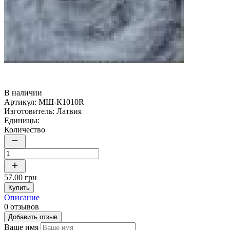
В наличии
Артикул:
МШ-К1010R
Изготовитель:
Латвия
Единицы:
Количество
57.00 грн
Купить
Описание
0 отзывов
Добавить отзыв
Ваше имя