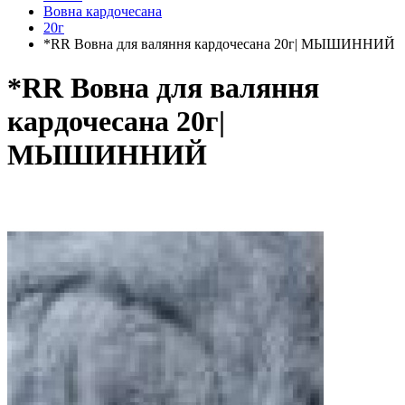
Вовна кардочесана
20г
*RR Вовна для валяння кардочесана 20г| МЫШИННИЙ
*RR Вовна для валяння
кардочесана 20г|
МЫШИННИЙ