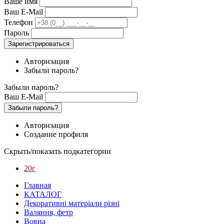
Ваше имя
Ваш E-Mail
Телефон
Пароль
Зарегистрироваться
Авторизация
Забыли пароль?
Забыли пароль?
Ваш E-Mail
Забыли пароль?
Авторизация
Создание профиля
Скрыть/показать подкатегории
20г
Главная
КАТАЛОГ
Декоративні матеріали різні
Валяння, фетр
Вовна