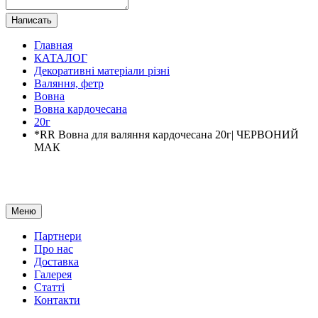
Написать
Главная
КАТАЛОГ
Декоративні матеріали різні
Валяння, фетр
Вовна
Вовна кардочесана
20г
*RR Вовна для валяння кардочесана 20г| ЧЕРВОНИЙ
МАК
Меню
Партнери
Про нас
Доставка
Галерея
Статтi
Контакти