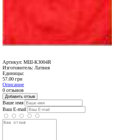
Артикул:
МШ-К3004R
Изготовитель:
Латвия
Единицы:
57.00 грн
Описание
0 отзывов
Добавить отзыв
Ваше имя
Ваш E-mail