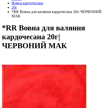
Вовна кардочесана
20г
*RR Вовна для валяння кардочесана 20г| ЧЕРВОНИЙ
МАК
*RR Вовна для валяння
кардочесана 20г|
ЧЕРВОНИЙ МАК