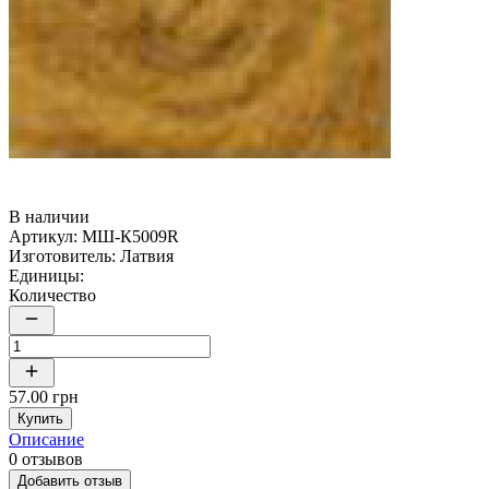
В наличии
Артикул:
МШ-К5009R
Изготовитель:
Латвия
Единицы:
Количество
57.00 грн
Купить
Описание
0 отзывов
Добавить отзыв