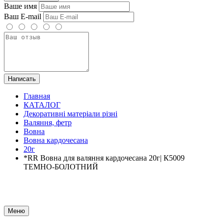
Ваше имя
Ваш E-mail
Написать
Главная
КАТАЛОГ
Декоративні матеріали різні
Валяння, фетр
Вовна
Вовна кардочесана
20г
*RR Вовна для валяння кардочесана 20г| К5009
ТЕМНО-БОЛОТНИЙ
Меню