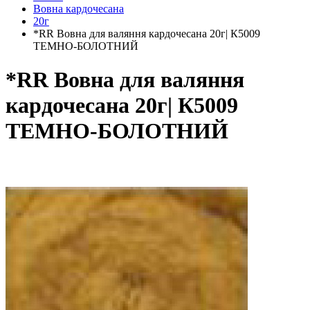
Вовна кардочесана
20г
*RR Вовна для валяння кардочесана 20г| К5009
ТЕМНО-БОЛОТНИЙ
*RR Вовна для валяння
кардочесана 20г| К5009
ТЕМНО-БОЛОТНИЙ