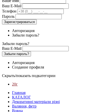
Ваше имя
Ваш E-Mail
Телефон
Пароль
Зарегистрироваться
Авторизация
Забыли пароль?
Забыли пароль?
Ваш E-Mail
Забыли пароль?
Авторизация
Создание профиля
Скрыть/показать подкатегории
20г
Главная
КАТАЛОГ
Декоративні матеріали різні
Валяння, фетр
Вовна