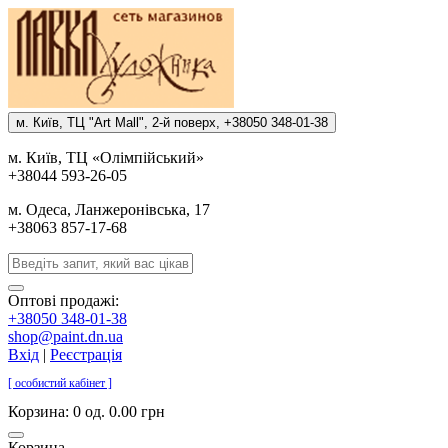
м. Киïв, ТЦ "Art Mall", 2-й поверх, +38050 348-01-38
м. Киïв, ТЦ «Олiмпiйський»
+38044 593-26-05
м. Одеса, Ланжеронiвська, 17
+38063 857-17-68
Оптові продажі:
+38050 348-01-38
shop@paint.dn.ua
Вхід
|
Реєстрація
[ особистий кабінет ]
Корзина:
0 од. 0.00 грн
Корзина