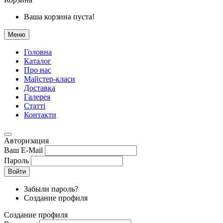
Ваша корзина пуста!
Меню
Головна
Каталог
Про нас
Майстер-класи
Доставка
Галерея
Статтi
Контакти
Авторизация
Ваш E-Mail
Пароль
Войти
Забыли пароль?
Создание профиля
Создание профиля