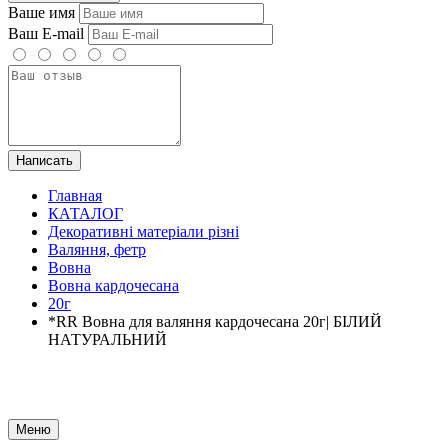
Ваше имя
Ваш E-mail
Написать
Главная
КАТАЛОГ
Декоративні матеріали різні
Валяння, фетр
Вовна
Вовна кардочесана
20г
*RR Вовна для валяння кардочесана 20г| БІЛИЙ
НАТУРАЛЬНИЙ
Меню