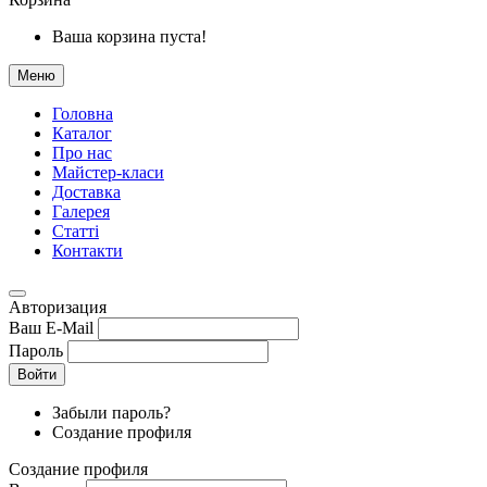
Ваша корзина пуста!
Меню
Головна
Каталог
Про нас
Майстер-класи
Доставка
Галерея
Статтi
Контакти
Авторизация
Ваш E-Mail
Пароль
Войти
Забыли пароль?
Создание профиля
Создание профиля