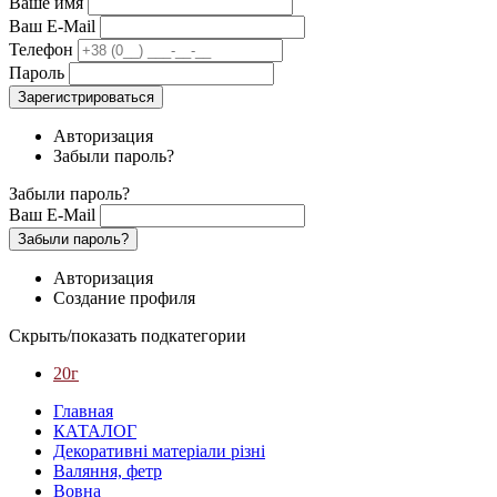
Ваше имя
Ваш E-Mail
Телефон
Пароль
Зарегистрироваться
Авторизация
Забыли пароль?
Забыли пароль?
Ваш E-Mail
Забыли пароль?
Авторизация
Создание профиля
Скрыть/показать подкатегории
20г
Главная
КАТАЛОГ
Декоративні матеріали різні
Валяння, фетр
Вовна