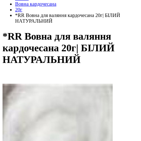
Вовна кардочесана
20г
*RR Вовна для валяння кардочесана 20г| БІЛИЙ
НАТУРАЛЬНИЙ
*RR Вовна для валяння
кардочесана 20г| БІЛИЙ
НАТУРАЛЬНИЙ