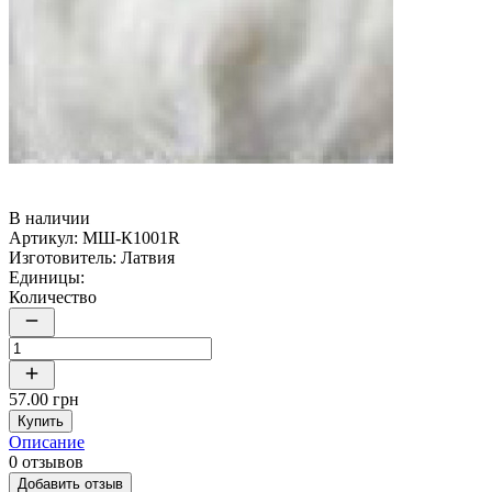
В наличии
Артикул:
МШ-К1001R
Изготовитель:
Латвия
Единицы:
Количество
57.00 грн
Купить
Описание
0 отзывов
Добавить отзыв