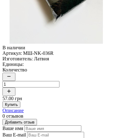
В наличии
Артикул:
МШ-NK-036R
Изготовитель:
Латвия
Единицы:
Количество
57.00 грн
Купить
Описание
0 отзывов
Добавить отзыв
Ваше имя
Ваш E-mail