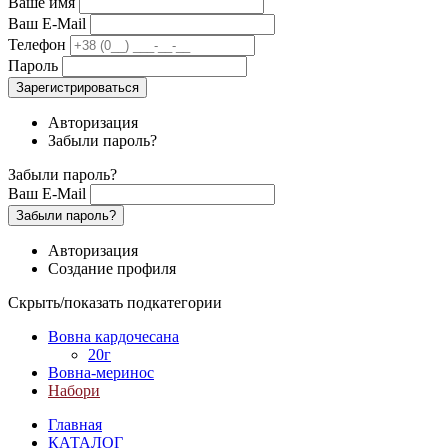
Ваше имя
Ваш E-Mail
Телефон
Пароль
Зарегистрироваться
Авторизация
Забыли пароль?
Забыли пароль?
Ваш E-Mail
Забыли пароль?
Авторизация
Создание профиля
Скрыть/показать подкатегории
Вовна кардочесана
20г
Вовна-меринос
Набори
Главная
КАТАЛОГ