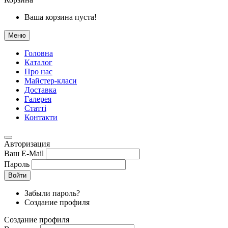
Ваша корзина пуста!
Меню
Головна
Каталог
Про нас
Майстер-класи
Доставка
Галерея
Статтi
Контакти
Авторизация
Ваш E-Mail
Пароль
Войти
Забыли пароль?
Создание профиля
Создание профиля