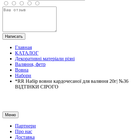
Написать
Главная
КАТАЛОГ
Декоративні матеріали різні
Валяння, фетр
Вовна
Набори
*RR Набір вовни кардочесаної для валяння 20г| №36
ВІДТІНКИ СІРОГО
Меню
Партнери
Про нас
Доставка