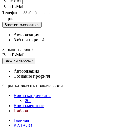
Ваше имя
Ваш E-Mail
Телефон
Пароль
Зарегистрироваться
Авторизация
Забыли пароль?
Забыли пароль?
Ваш E-Mail
Забыли пароль?
Авторизация
Создание профиля
Скрыть/показать подкатегории
Вовна кардочесана
20г
Вовна-меринос
Набори
Главная
КАТАЛОГ