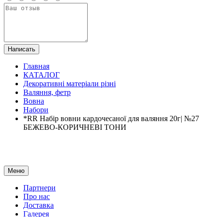
Написать
Главная
КАТАЛОГ
Декоративні матеріали різні
Валяння, фетр
Вовна
Набори
*RR Набір вовни кардочесаної для валяння 20г| №27
БЕЖЕВО-КОРИЧНЕВІ ТОНИ
Меню
Партнери
Про нас
Доставка
Галерея