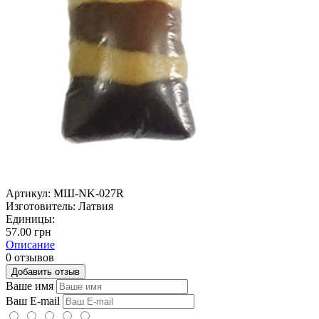
Артикул:
МШ-NK-027R
Изготовитель:
Латвия
Единицы:
57.00 грн
Описание
0 отзывов
Добавить отзыв
Ваше имя
Ваш E-mail