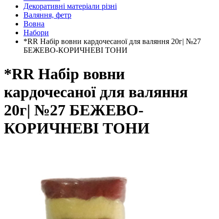
Декоративні матеріали різні
Валяння, фетр
Вовна
Набори
*RR Набір вовни кардочесаної для валяння 20г| №27
БЕЖЕВО-КОРИЧНЕВІ ТОНИ
*RR Набір вовни
кардочесаної для валяння
20г| №27 БЕЖЕВО-
КОРИЧНЕВІ ТОНИ