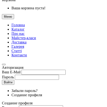
Ваша корзина пуста!
Меню
Головна
Каталог
Про нас
Майстер-класи
Доставка
Галерея
Статтi
Контакти
Авторизация
Ваш E-Mail
Пароль
Войти
Забыли пароль?
Создание профиля
Создание профиля