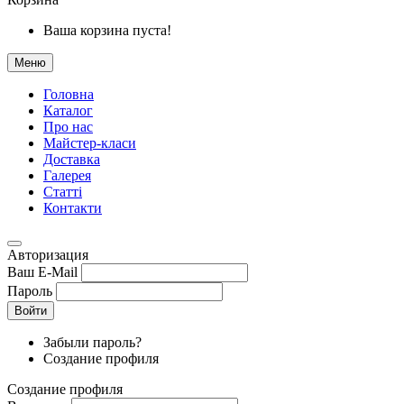
Ваша корзина пуста!
Меню
Головна
Каталог
Про нас
Майстер-класи
Доставка
Галерея
Статтi
Контакти
Авторизация
Ваш E-Mail
Пароль
Войти
Забыли пароль?
Создание профиля
Создание профиля