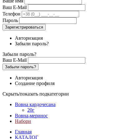
Ваше имя
Ваш E-Mail
Телефон
Пароль
Зарегистрироваться
Авторизация
Забыли пароль?
Забыли пароль?
Ваш E-Mail
Забыли пароль?
Авторизация
Создание профиля
Скрыть/показать подкатегории
Вовна кардочесана
20г
Вовна-меринос
Набори
Главная
КАТАЛОГ