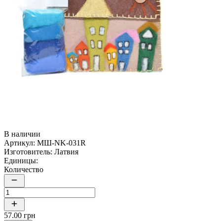
В наличии
Артикул:
МШ-NK-031R
Изготовитель:
Латвия
Единицы:
Количество
57.00 грн