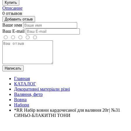
Купить
Описание
0 отзывов
Добавить отзыв
Ваше имя
Ваш E-mail
Написать
Главная
КАТАЛОГ
Декоративні матеріали різні
Валяння, фетр
Вовна
Набори
*RR Набір вовни кардочесаної для валяння 20г| №31
СИНЬО-БЛАКИТНІ ТОНИ