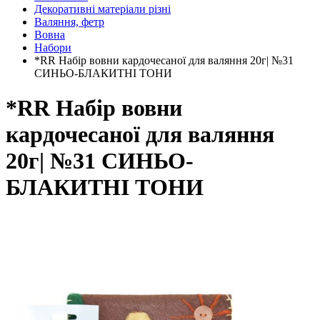
Декоративні матеріали різні
Валяння, фетр
Вовна
Набори
*RR Набір вовни кардочесаної для валяння 20г| №31
СИНЬО-БЛАКИТНІ ТОНИ
*RR Набір вовни
кардочесаної для валяння
20г| №31 СИНЬО-
БЛАКИТНІ ТОНИ