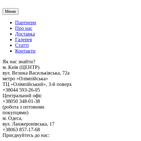
Меню
Партнери
Про нас
Доставка
Галерея
Статтi
Контакти
Як наc знайти?
м. Киïв (ЦЕНТР)
вул. Велика Васильківська, 72а
метро «Олімпійська»
ТЦ «Олімпійський», 3-й поверх
+38044 593-26-05
Центральний офіс
+38050 348-01-38
(робота з оптовими
покупцями)
м. Одеса,
вул. Ланжеронівська, 17
+38063 857-17-68
Приєднуйтесь до нас: