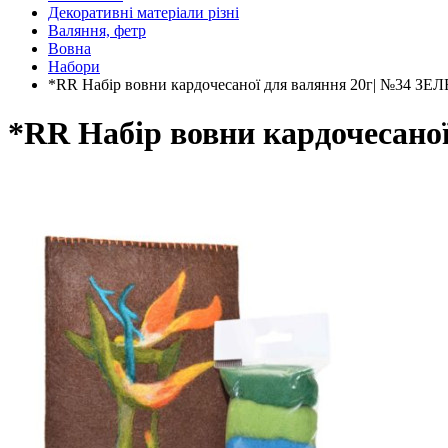
Декоративні матеріали різні
Валяння, фетр
Вовна
Набори
*RR Набір вовни кардочесаної для валяння 20г| №34
*RR Набір вовни кардочеса