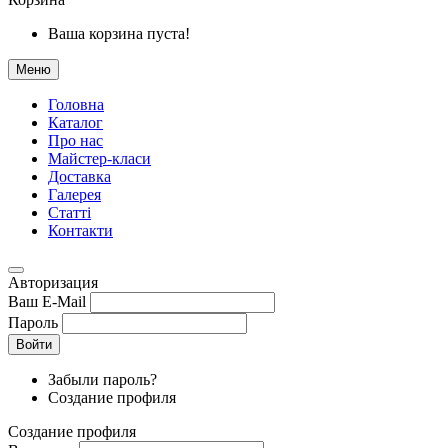
Ваша корзина пуста!
Меню
Головна
Каталог
Про нас
Майстер-класи
Доставка
Галерея
Статтi
Контакти
Авторизация
Ваш E-Mail
Пароль
Войти
Забыли пароль?
Создание профиля
Создание профиля