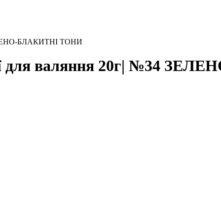
 ЗЕЛЕНО-БЛАКИТНІ ТОНИ
ної для валяння 20г| №34 ЗЕ