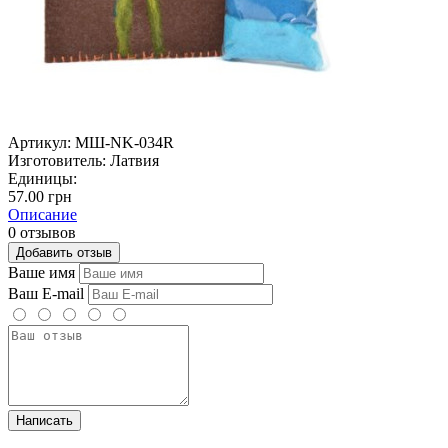
Артикул:
МШ-NK-034R
Изготовитель:
Латвия
Единицы:
57.00 грн
Описание
0 отзывов
Добавить отзыв
Ваше имя
Ваш E-mail
Написать