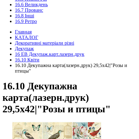
16.6 Великдень
16.7 Прованс
16.8 Інші
16.9 Ретро
Главная
КАТАЛОГ
Декоративні матеріали різні
Декупаж
16 ЕВ Декупаж.карт.лазерн.друк
16.10 Квіти
16.10 Декупажна карта(лазерн.друк) 29,5х42|"Розы и
птицы"
16.10 Декупажна
карта(лазерн.друк)
29,5х42|"Розы и птицы"