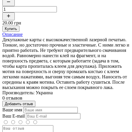
20.00 грн
Купить
Описание
Декупажные карты с высококачественной лазерной печатью.
Тонкие, но достаточно прочные и эластичные. С ними легко и
приятно работать. Не требуют предварительного смачивания
водой. Равномерно нанести клей на фрагмент, и на
поверхность предмета, с которым работаете (задача в том,
чтобы карта пропиталась клеем для декупажа). Приложить
мотив на поверхность и сверху промазать кистью с клеем
легкими нажатиями, выгоняя тем самым воздух. Наносить от
середины к краям мотива. Оставить работу сушиться. После
высыхания можно покрыть ее слоем покрывного лака.
Производитель: Украина
0 отзывов
Добавить отзыв
Ваше имя
Ваш E-mail