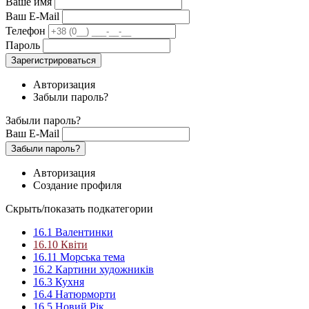
Ваше имя
Ваш E-Mail
Телефон
Пароль
Зарегистрироваться
Авторизация
Забыли пароль?
Забыли пароль?
Ваш E-Mail
Забыли пароль?
Авторизация
Создание профиля
Скрыть/показать подкатегории
16.1 Валентинки
16.10 Квіти
16.11 Морська тема
16.2 Картини художників
16.3 Кухня
16.4 Натюрморти
16.5 Новий Рік