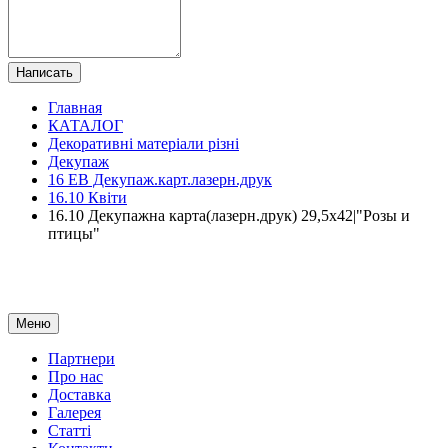
Написать
Главная
КАТАЛОГ
Декоративні матеріали різні
Декупаж
16 ЕВ Декупаж.карт.лазерн.друк
16.10 Квіти
16.10 Декупажна карта(лазерн.друк) 29,5х42|"Розы и
птицы"
Меню
Партнери
Про нас
Доставка
Галерея
Статтi