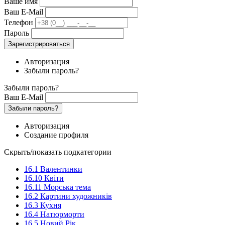
Ваше имя
Ваш E-Mail
Телефон
Пароль
Зарегистрироваться
Авторизация
Забыли пароль?
Забыли пароль?
Ваш E-Mail
Забыли пароль?
Авторизация
Создание профиля
Скрыть/показать подкатегории
16.1 Валентинки
16.10 Квіти
16.11 Морська тема
16.2 Картини художників
16.3 Кухня
16.4 Натюрморти
16.5 Новий Рік