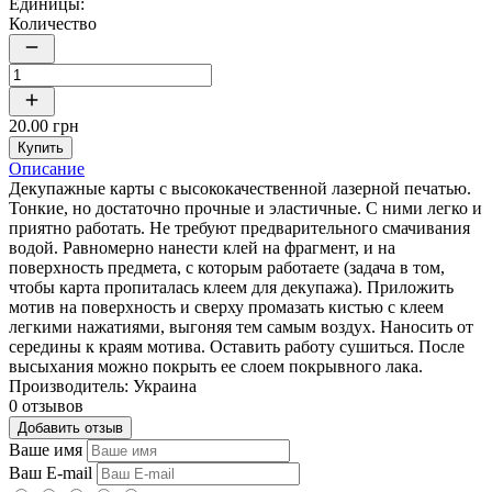
Единицы:
Количество
20.00 грн
Купить
Описание
Декупажные карты с высококачественной лазерной печатью.
Тонкие, но достаточно прочные и эластичные. С ними легко и
приятно работать. Не требуют предварительного смачивания
водой. Равномерно нанести клей на фрагмент, и на
поверхность предмета, с которым работаете (задача в том,
чтобы карта пропиталась клеем для декупажа). Приложить
мотив на поверхность и сверху промазать кистью с клеем
легкими нажатиями, выгоняя тем самым воздух. Наносить от
середины к краям мотива. Оставить работу сушиться. После
высыхания можно покрыть ее слоем покрывного лака.
Производитель: Украина
0 отзывов
Добавить отзыв
Ваше имя
Ваш E-mail