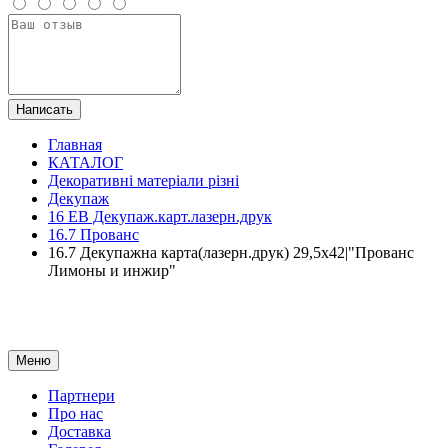
Написать
Главная
КАТАЛОГ
Декоративні матеріали різні
Декупаж
16 ЕВ Декупаж.карт.лазерн.друк
16.7 Прованс
16.7 Декупажна карта(лазерн.друк) 29,5х42|"Прованс
Лимоны и инжир"
Меню
Партнери
Про нас
Доставка