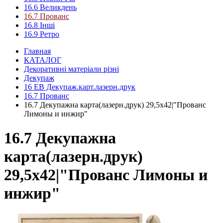
16.6 Великдень
16.7 Прованс
16.8 Інші
16.9 Ретро
Главная
КАТАЛОГ
Декоративні матеріали різні
Декупаж
16 ЕВ Декупаж.карт.лазерн.друк
16.7 Прованс
16.7 Декупажна карта(лазерн.друк) 29,5х42|"Прованс
Лимоны и инжир"
16.7 Декупажна
карта(лазерн.друк)
29,5х42|"Прованс Лимоны и
инжир"