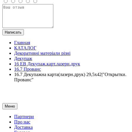
Написать
Главная
КАТАЛОГ
Декоративні матеріали різні
Декупаж
16 ЕВ Декупаж.карт.лазерн.друк
16.7 Прованс
16.7 Декупажна карта(лазерн.друк) 29,5х42|"Открытки.
Прованс"
Меню
Партнери
Про нас
Доставка