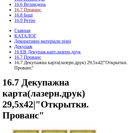
16.6 Великдень
16.7 Прованс
16.8 Інші
16.9 Ретро
Главная
КАТАЛОГ
Декоративні матеріали різні
Декупаж
16 ЕВ Декупаж.карт.лазерн.друк
16.7 Прованс
16.7 Декупажна карта(лазерн.друк) 29,5х42|"Открытки.
Прованс"
16.7 Декупажна
карта(лазерн.друк)
29,5х42|"Открытки.
Прованс"