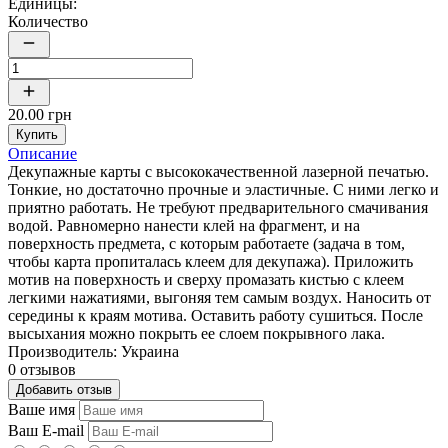
Единицы:
Количество
20.00 грн
Купить
Описание
Декупажные карты с высококачественной лазерной печатью.
Тонкие, но достаточно прочные и эластичные. С ними легко и
приятно работать. Не требуют предварительного смачивания
водой. Равномерно нанести клей на фрагмент, и на
поверхность предмета, с которым работаете (задача в том,
чтобы карта пропиталась клеем для декупажа). Приложить
мотив на поверхность и сверху промазать кистью с клеем
легкими нажатиями, выгоняя тем самым воздух. Наносить от
середины к краям мотива. Оставить работу сушиться. После
высыхания можно покрыть ее слоем покрывного лака.
Производитель: Украина
0 отзывов
Добавить отзыв
Ваше имя
Ваш E-mail