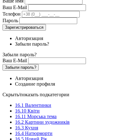
Ваше имя
Ваш E-Mail
Телефон
Пароль
Зарегистрироваться
Авторизация
Забыли пароль?
Забыли пароль?
Ваш E-Mail
Забыли пароль?
Авторизация
Создание профиля
Скрыть/показать подкатегории
16.1 Валентинки
16.10 Квіти
16.11 Морська тема
16.2 Картини художників
16.3 Кухня
16.4 Натюрморти
16.5 Новий Рік