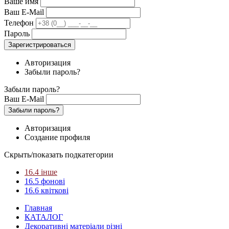
Ваше имя
Ваш E-Mail
Телефон
Пароль
Зарегистрироваться
Авторизация
Забыли пароль?
Забыли пароль?
Ваш E-Mail
Забыли пароль?
Авторизация
Создание профиля
Скрыть/показать подкатегории
16.4 інше
16.5 фонові
16.6 квіткові
Главная
КАТАЛОГ
Декоративні матеріали різні