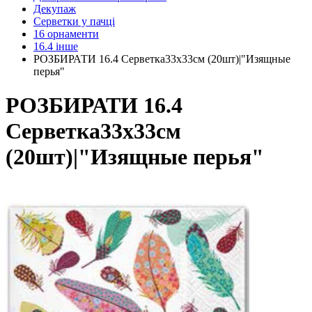
Декупаж
Серветки у пачці
16 орнаменти
16.4 інше
РОЗБИРАТИ 16.4 Серветка33х33см (20шт)|"Изящные
перья"
РОЗБИРАТИ 16.4
Серветка33х33см
(20шт)|"Изящные перья"