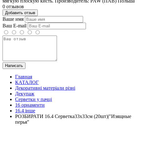
мягкую плоскую кисть. Производитель: PAW (ПАВ) Польша
0 отзывов
Добавить отзыв
Ваше имя
Ваш E-mail
Написать
Главная
КАТАЛОГ
Декоративні матеріали різні
Декупаж
Серветки у пачці
16 орнаменти
16.4 інше
РОЗБИРАТИ 16.4 Серветка33х33см (20шт)|"Изящные
перья"