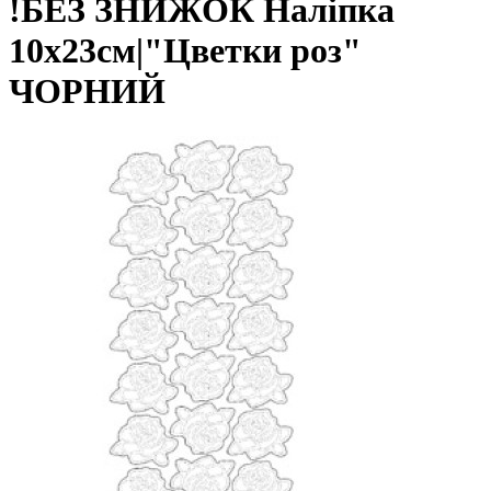
!БЕЗ ЗНИЖОК Наліпка
10х23см|"Цветки роз"
ЧОРНИЙ