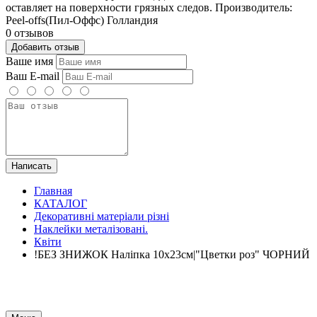
оставляет на поверхности грязных следов. Производитель:
Peel-offs(Пил-Оффс) Голландия
0 отзывов
Добавить отзыв
Ваше имя
Ваш E-mail
Написать
Главная
КАТАЛОГ
Декоративні матеріали різні
Наклейки металізовані.
Квіти
!БЕЗ ЗНИЖОК Наліпка 10х23см|"Цветки роз" ЧОРНИЙ