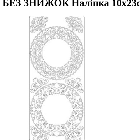
БЕЗ ЗНИЖОК Наліпка 10х23