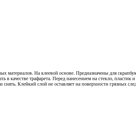
 материалов. На клеевой основе. Предназначены для скрапбуки
ать в качестве трафарета. Перед нанесением на стекло, пластик 
и снять. Клейкий слой не оставляет на поверхности грязных сле