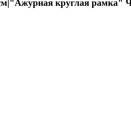
см|"Ажурная круглая рамка"