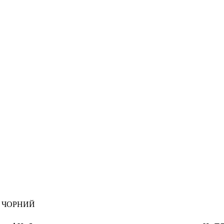
а" ЧОРНИЙ