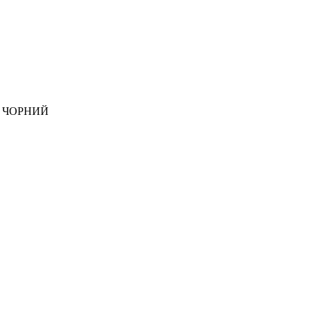
а" ЧОРНИЙ