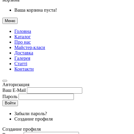
Ваша корзина пуста!
Меню
Головна
Каталог
Про нас
Майстер-класи
Доставка
Галерея
Статтi
Контакти
Авторизация
Ваш E-Mail
Пароль
Войти
Забыли пароль?
Создание профиля
Создание профиля