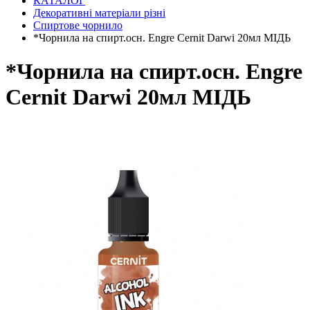
КАТАЛОГ
Декоративні матеріали різні
Спиртове чорнило
*Чорнила на спирт.осн. Engre Cernit Darwi 20мл МІДЬ
*Чорнила на спирт.осн. Engre
Cernit Darwi 20мл МІДЬ