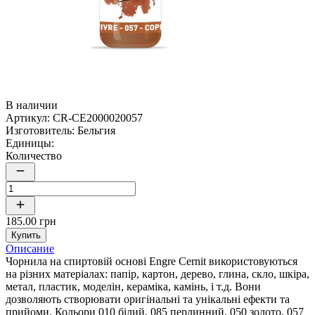
В наличии
Артикул:
CR-CE2000020057
Изготовитель:
Бельгия
Единицы:
Количество
185.00 грн
Купить
Описание
Чорнила на спиртовій основі Engre Cernit використовуються
на різних матеріалах: папір, картон, дерево, глина, скло, шкіра,
метал, пластик, моделін, кераміка, камінь, і т.д. Вони
дозволяють створювати оригінальні та унікальні ефекти та
прийоми. Кольори 010 білий, 085 перлинний, 050 золото, 057