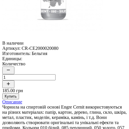
В наличии
Артикул:
CR-CE2000020080
Изготовитель:
Бельгия
Единицы:
Количество
185.00 грн
Купить
Описание
Чорнила на спиртовій основі Engre Cernit використовуються
на різних матеріалах: папір, картон, дерево, глина, скло, шкіра,
метал, пластик, моделін, кераміка, камінь, і т.д. Вони
дозволяють створювати оригінальні та унікальні ефекти та
прийоми. Кольори 010 білий, 085 перлинний, 050 золото, 057