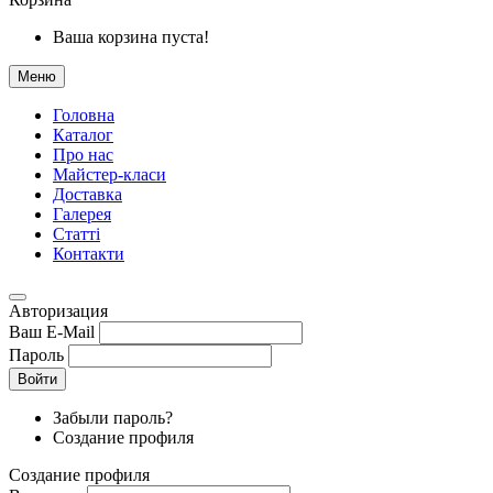
Ваша корзина пуста!
Меню
Головна
Каталог
Про нас
Майстер-класи
Доставка
Галерея
Статтi
Контакти
Авторизация
Ваш E-Mail
Пароль
Войти
Забыли пароль?
Создание профиля
Создание профиля