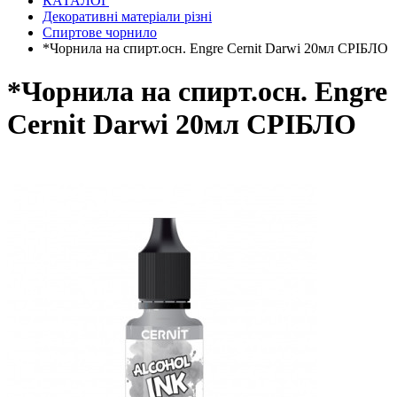
КАТАЛОГ
Декоративні матеріали різні
Спиртове чорнило
*Чорнила на спирт.осн. Engre Cernit Darwi 20мл СРІБЛО
*Чорнила на спирт.осн. Engre
Cernit Darwi 20мл СРІБЛО