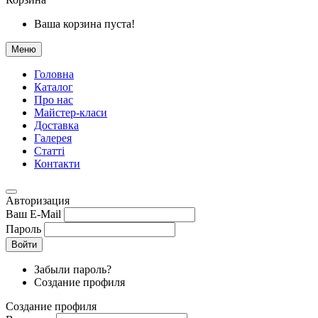
Ваша корзина пуста!
Меню
Головна
Каталог
Про нас
Майстер-класи
Доставка
Галерея
Статтi
Контакти
Авторизация
Ваш E-Mail
Пароль
Войти
Забыли пароль?
Создание профиля
Создание профиля