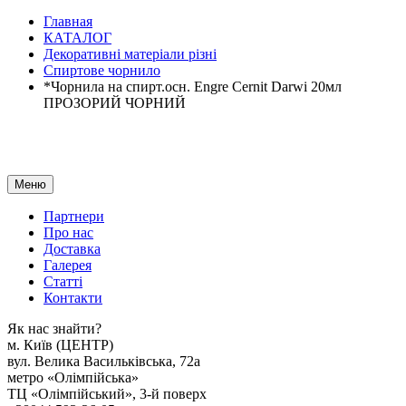
Главная
КАТАЛОГ
Декоративні матеріали різні
Спиртове чорнило
*Чорнила на спирт.осн. Engre Cernit Darwi 20мл
ПРОЗОРИЙ ЧОРНИЙ
Меню
Партнери
Про нас
Доставка
Галерея
Статтi
Контакти
Як наc знайти?
м. Киïв (ЦЕНТР)
вул. Велика Васильківська, 72а
метро «Олімпійська»
ТЦ «Олімпійський», 3-й поверх