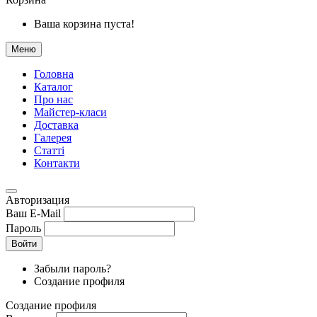
Ваша корзина пуста!
Меню
Головна
Каталог
Про нас
Майстер-класи
Доставка
Галерея
Статтi
Контакти
Авторизация
Ваш E-Mail
Пароль
Войти
Забыли пароль?
Создание профиля
Создание профиля