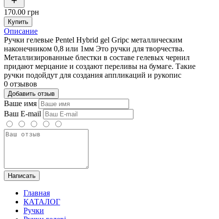
170.00 грн
Купить
Описание
Ручки гелевые Pentel Hybrid gel Gripс металлическим
наконечником 0,8 или 1мм Это ручки для творчества.
Металлизированные блестки в составе гелевых чернил
придают мерцание и создают переливы на бумаге. Такие
ручки подойдут для создания аппликаций и рукопис
0 отзывов
Добавить отзыв
Ваше имя
Ваш E-mail
Написать
Главная
КАТАЛОГ
Ручки