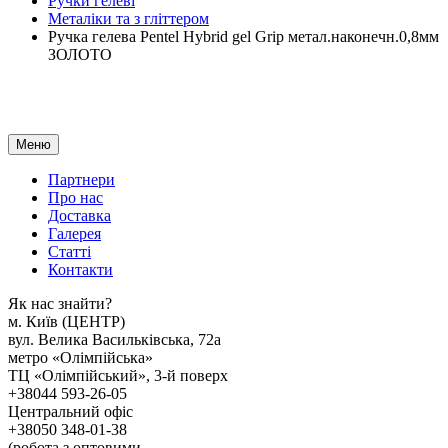
Ручки гелеві
Металіки та з гліттером
Ручка гелева Pentel Hybrid gel Grip метал.наконечн.0,8мм
ЗОЛОТО
Меню
Партнери
Про нас
Доставка
Галерея
Статтi
Контакти
Як наc знайти?
м. Киïв (ЦЕНТР)
вул. Велика Васильківська, 72а
метро «Олімпійська»
ТЦ «Олімпійський», 3-й поверх
+38044 593-26-05
Центральний офіс
+38050 348-01-38
(робота з оптовими