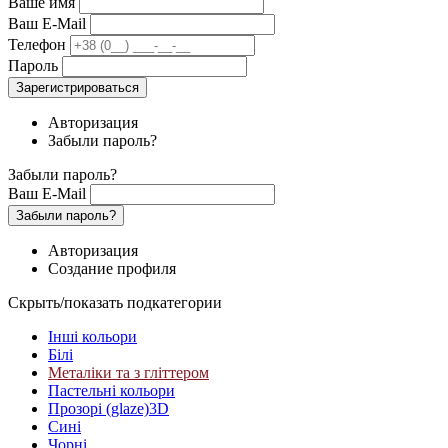
Ваше имя
Ваш E-Mail
Телефон
Пароль
Зарегистрироваться
Авторизация
Забыли пароль?
Забыли пароль?
Ваш E-Mail
Забыли пароль?
Авторизация
Создание профиля
Скрыть/показать подкатегории
Інші кольори
Білі
Металіки та з гліттером
Пастельні кольори
Прозорі (glaze)3D
Сині
Чорні