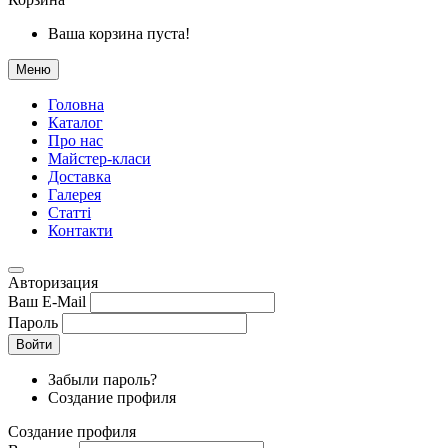
Ваша корзина пуста!
Меню
Головна
Каталог
Про нас
Майстер-класи
Доставка
Галерея
Статтi
Контакти
Авторизация
Ваш E-Mail
Пароль
Войти
Забыли пароль?
Создание профиля
Создание профиля