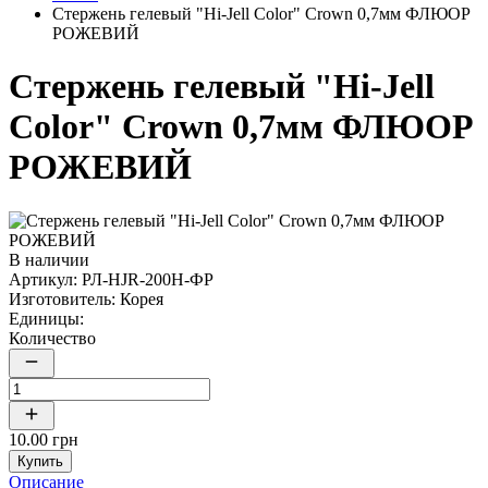
Стержень гелевый "Hi-Jell Color" Crown 0,7мм ФЛЮОР
РОЖЕВИЙ
Стержень гелевый "Hi-Jell
Color" Crown 0,7мм ФЛЮОР
РОЖЕВИЙ
В наличии
Артикул:
РЛ-HJR-200H-ФР
Изготовитель:
Корея
Единицы:
Количество
10.00 грн
Купить
Описание