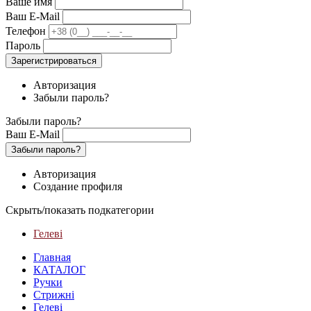
Ваше имя
Ваш E-Mail
Телефон
Пароль
Зарегистрироваться
Авторизация
Забыли пароль?
Забыли пароль?
Ваш E-Mail
Забыли пароль?
Авторизация
Создание профиля
Скрыть/показать подкатегории
Гелеві
Главная
КАТАЛОГ
Ручки
Стрижні
Гелеві