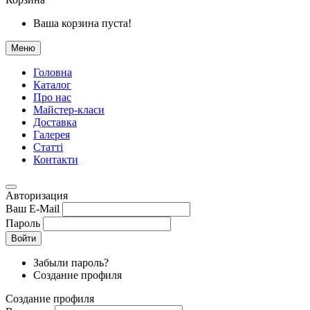
Ваша корзина пуста!
Меню
Головна
Каталог
Про нас
Майстер-класи
Доставка
Галерея
Статтi
Контакти
Авторизация
Ваш E-Mail
Пароль
Войти
Забыли пароль?
Создание профиля
Создание профиля