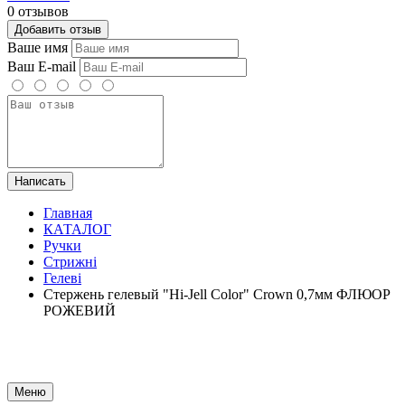
0 отзывов
Добавить отзыв
Ваше имя
Ваш E-mail
Написать
Главная
КАТАЛОГ
Ручки
Стрижні
Гелеві
Стержень гелевый "Hi-Jell Color" Crown 0,7мм ФЛЮОР
РОЖЕВИЙ
Меню