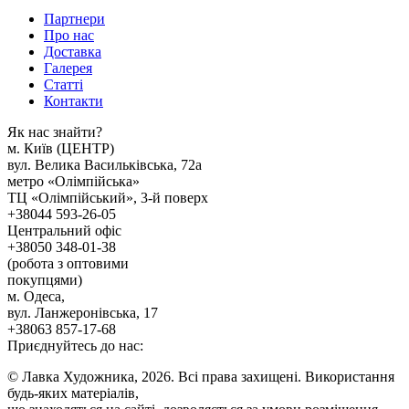
Партнери
Про нас
Доставка
Галерея
Статтi
Контакти
Як наc знайти?
м. Киïв (ЦЕНТР)
вул. Велика Васильківська, 72а
метро «Олімпійська»
ТЦ «Олімпійський», 3-й поверх
+38044 593-26-05
Центральний офіс
+38050 348-01-38
(робота з оптовими
покупцями)
м. Одеса,
вул. Ланжеронівська, 17
+38063 857-17-68
Приєднуйтесь до нас:
© Лавка Художника, 2026. Всі права захищені. Використання
будь-яких матеріалів,